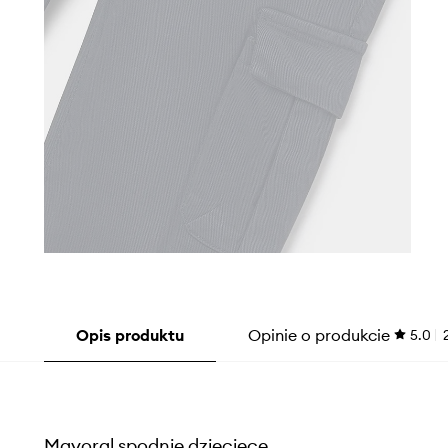
Opis produktu
Opinie o produkcie
5.0
Mayoral spodnie dziecięce