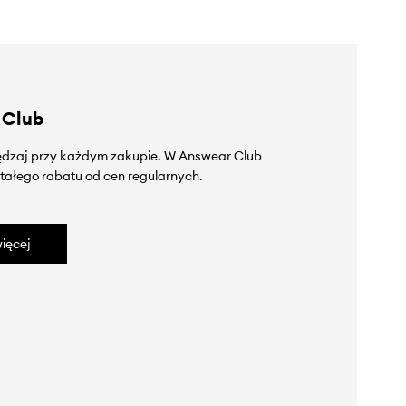
 Club
zędzaj przy każdym zakupie. W Answear Club
tałego rabatu od cen regularnych.
ięcej