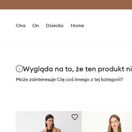
Premium Fashion Benefits >
O
Ona
On
Dziecko
Home
Wygląda na to, że ten produkt ni
Może zainteresuje Cię coś innego z tej kategorii?