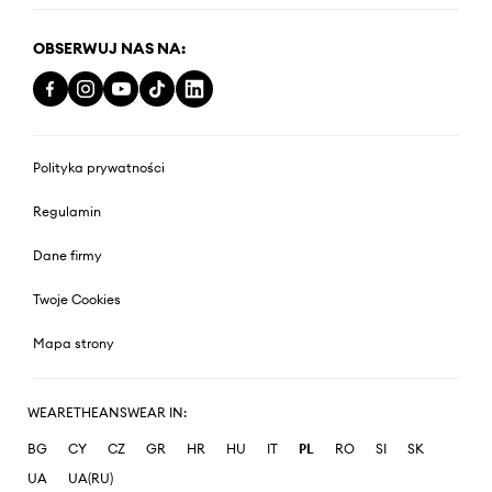
OBSERWUJ NAS NA:
Polityka prywatności
Regulamin
Dane firmy
Twoje Cookies
Mapa strony
WEARETHEANSWEAR IN:
BG
CY
CZ
GR
HR
HU
IT
PL
RO
SI
SK
UA
UA(RU)