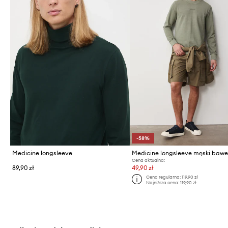
-58%
Medicine longsleeve
Cena aktualna:
89,90 zł
49,90 zł
Cena regularna:
119,90 zł
Najniższa cena:
119,90 zł