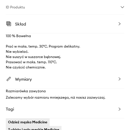
ID Produktu
Skład
100 % Bawełna
Prać w maks. temp. 30°C. Program delikatny.
Nie wybielać.
Nie suszyć w suszarce bębnowej.
Prasować w maks. temp. 110°C.
Nie czyścić chemicznie.
Wymiary
Rozmiarówka zawyżona
Zalecamy wybór rozmiaru mniejszego, niż nosisz zazwyczaj.
Tagi
Odzież męska Medicine
T-shirty i polo męskie Medicine