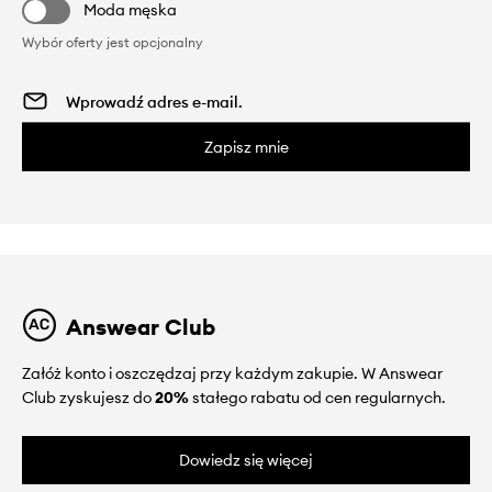
Moda męska
Wybór oferty jest opcjonalny
Zapisz mnie
Answear Club
Załóż konto i oszczędzaj przy każdym zakupie. W Answear
Club zyskujesz do
20%
stałego rabatu od cen regularnych.
Dowiedz się więcej