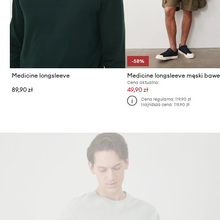
-58%
Medicine longsleeve
Cena aktualna:
89,90 zł
49,90 zł
Cena regularna:
119,90 zł
Najniższa cena:
119,90 zł