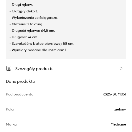
- Długi rękaw.
- Okrągły dekolt.
- Wykończenie ze ściągacza.
- Materiał z fakturą.
- Długość rękawa: 64,5 cm.
- Długość: 74 cm.
- Szerokość w klatce piersiowej: 58 cm.
- Wymiary podane dla rozmiaru: L.
Szczegóły produktu
Dane produktu
Kod producenta
RS25-BUM051
Kolor
zielony
Marka
Medicine