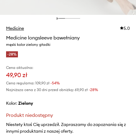
Medicine
5.0
Medicine longsleeve bawełniany
męski kolor zielony gładki
-28%
Cena aktualna:
49,90 zł
Cena regularna:
109,90 zł
-54%
Najniższa cena z 30 dni przed obniżką:
69,90 zł
 -28%
Kolor:
zielony
Produkt niedostępny
Niestety ktoś Cię uprzedził. Zapraszamy do zapoznania się z
innymi produktami z naszej oferty.