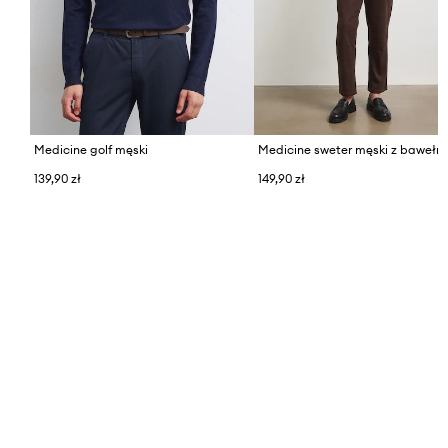
Medicine golf męski
Medicine sweter męski z bawełn
139,90 zł
149,90 zł