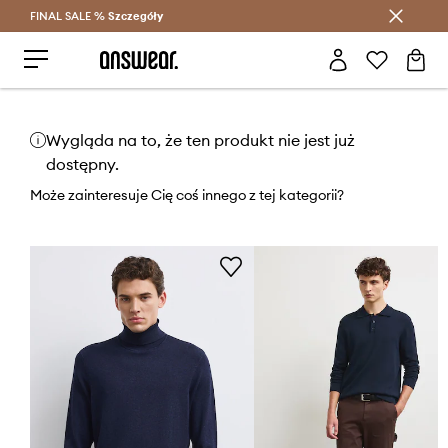
FINAL SALE %
Szczegóły
Oszczędzaj z Answear Club >
Wygląda na to, że ten produkt nie jest już
dostępny.
Może zainteresuje Cię coś innego z tej kategorii?