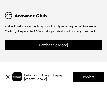
Answear Club
Załóż konto i oszczędzaj przy każdym zakupie. W Answear
Club zyskujesz do
20%
stałego rabatu od cen regularnych.
Dowiedz się więcej
Pobierz aplikację i kupuj
Pobierz
jeszcze łatwiej.
O NAS
INFORMACJE