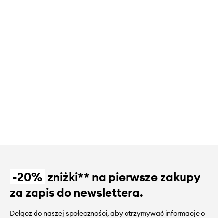
-20%
zniżki** na pierwsze zakupy
za zapis do newslettera.
Dołącz do naszej społeczności, aby otrzymywać informacje o