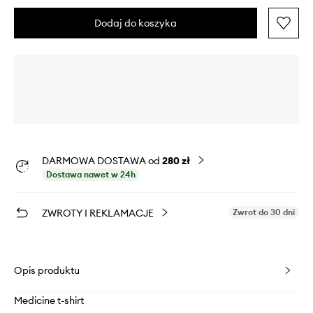
Dodaj do koszyka
DARMOWA DOSTAWA od
280 zł
Dostawa nawet w 24h
ZWROTY I REKLAMACJE
Zwrot do 30 dni
Opis produktu
Medicine t-shirt