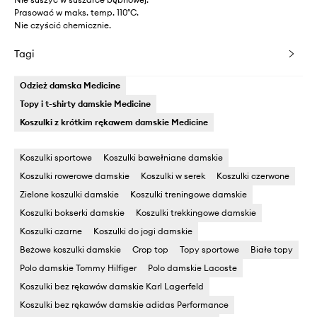
Prasować w maks. temp. 110°C.
Nie czyścić chemicznie.
Tagi
Odzież damska Medicine
Topy i t-shirty damskie Medicine
Koszulki z krótkim rękawem damskie Medicine
Koszulki sportowe
Koszulki bawełniane damskie
Koszulki rowerowe damskie
Koszulki w serek
Koszulki czerwone
Zielone koszulki damskie
Koszulki treningowe damskie
Koszulki bokserki damskie
Koszulki trekkingowe damskie
Koszulki czarne
Koszulki do jogi damskie
Beżowe koszulki damskie
Crop top
Topy sportowe
Białe topy
Polo damskie Tommy Hilfiger
Polo damskie Lacoste
Koszulki bez rękawów damskie Karl Lagerfeld
Koszulki bez rękawów damskie adidas Performance