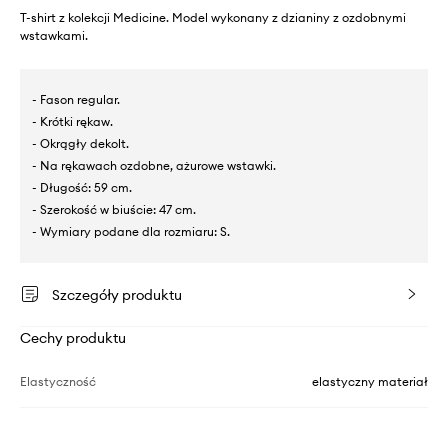
T-shirt z kolekcji Medicine. Model wykonany z dzianiny z ozdobnymi
wstawkami.
- Fason regular.
- Krótki rękaw.
- Okrągły dekolt.
- Na rękawach ozdobne, ażurowe wstawki.
- Długość: 59 cm.
- Szerokość w biuście: 47 cm.
- Wymiary podane dla rozmiaru: S.
Szczegóły produktu
Cechy produktu
Elastyczność
elastyczny materiał