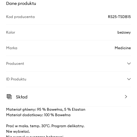
Dane produktu
Kod producenta
RS25-TSDB15
Kolor
beżowy
Marka
Medicine
Producent
ID Produktu
Skład
Materiał główny: 95 % Bawełna, 5 % Elastan
Materiał dodatkowy: 100 % Bawełna
Prać w maks. temp. 30°C. Program delikatny.
Nie wybielać.
Nie suszyć w suszarce bębnowej.