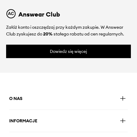
Answear Club
Załóż konto i oszczędzaj przy każdym zakupie. W Answear
Club zyskujesz do
20%
stałego rabatu od cen regularnych.
Dowiedz się więcej
O NAS
INFORMACJE