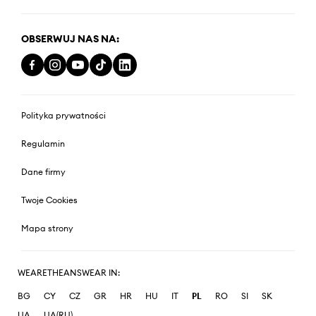
OBSERWUJ NAS NA:
Polityka prywatności
Regulamin
Dane firmy
Twoje Cookies
Mapa strony
WEARETHEANSWEAR IN:
BG
CY
CZ
GR
HR
HU
IT
PL
RO
SI
SK
UA
UA(RU)