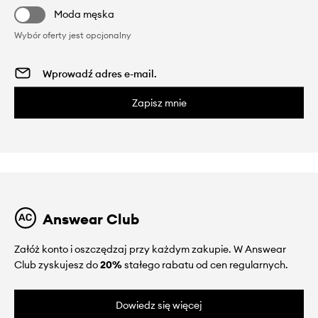
Moda męska
Wybór oferty jest opcjonalny
Zapisz mnie
Answear Club
Załóż konto i oszczędzaj przy każdym zakupie. W Answear
Club zyskujesz do
20%
stałego rabatu od cen regularnych.
Dowiedz się więcej