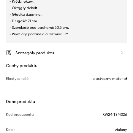
- Krótki rękaw.
- Okrągły dekolt.
- Gładka dzianina.
- Długość: 71 cm.
- Szerokość pod pachami: 50,5 cm.
- Wymiary podane dla rozmiaru: M.
Szczegóły produktu
Cechy produktu
Elastyczność
elastyczny materiał
Dane produktu
Kod producenta
RW24-TSM026
Kolor
zielony