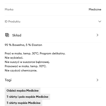
Marka
Medicine
ID Produktu
Skład
95 % Bawełna, 5 % Elastan
Prać w maks. temp. 30°C. Program delikatny.
Nie wybielać.
Nie suszyć w suszarce bębnowej.
Prasować w maks. temp. 110°C.
Nie czyścić chemicznie.
Tagi
Odzież męska Medicine
T-shirty i polo męskie Medicine
T-shirty męskie Medicine