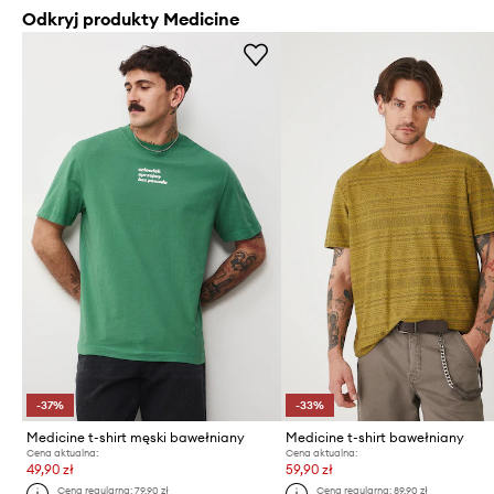
Odkryj produkty Medicine
-37%
-33%
Medicine t-shirt męski bawełniany
Medicine t-shirt bawełniany
Cena aktualna:
Cena aktualna:
49,90 zł
59,90 zł
Cena regularna:
79,90 zł
Cena regularna:
89,90 zł