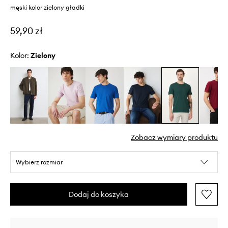
męski kolor zielony gładki
59,90 zł
Kolor:
zielony
Zobacz wymiary produktu
Wybierz rozmiar
Dodaj do koszyka