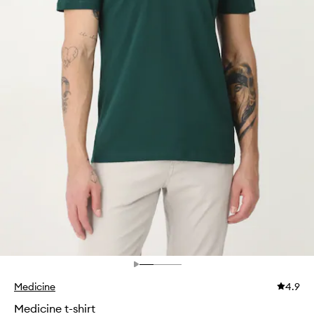
Medicine
4.9
Medicine t-shirt