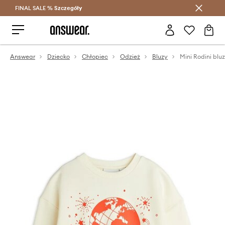
FINAL SALE %
Szczegóły
Oszczędzaj z Answear Club >
Answear
Dziecko
Chłopiec
Odzież
Bluzy