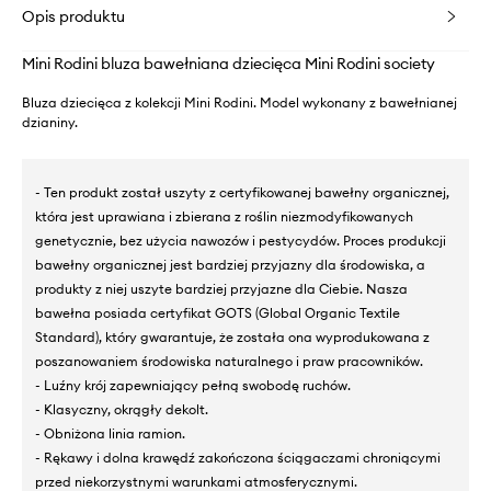
Opis produktu
Mini Rodini bluza bawełniana dziecięca Mini Rodini society
Bluza dziecięca z kolekcji Mini Rodini. Model wykonany z bawełnianej
dzianiny.
- Ten produkt został uszyty z certyfikowanej bawełny organicznej,
która jest uprawiana i zbierana z roślin niezmodyfikowanych
genetycznie, bez użycia nawozów i pestycydów. Proces produkcji
bawełny organicznej jest bardziej przyjazny dla środowiska, a
produkty z niej uszyte bardziej przyjazne dla Ciebie. Nasza
bawełna posiada certyfikat GOTS (Global Organic Textile
Standard), który gwarantuje, że została ona wyprodukowana z
poszanowaniem środowiska naturalnego i praw pracowników.
- Luźny krój zapewniający pełną swobodę ruchów.
- Klasyczny, okrągły dekolt.
- Obniżona linia ramion.
- Rękawy i dolna krawędź zakończona ściągaczami chroniącymi
przed niekorzystnymi warunkami atmosferycznymi.