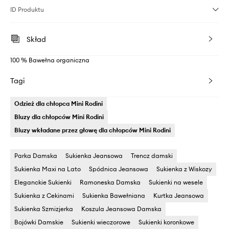
ID Produktu
Skład
100 % Bawełna organiczna
Tagi
Odzież dla chłopca Mini Rodini
Bluzy dla chłopców Mini Rodini
Bluzy wkładane przez głowę dla chłopców Mini Rodini
Parka Damska
Sukienka Jeansowa
Trencz damski
Sukienka Maxi na Lato
Spódnica Jeansowa
Sukienka z Wiskozy
Eleganckie Sukienki
Ramoneska Damska
Sukienki na wesele
Sukienka z Cekinami
Sukienka Bawełniana
Kurtka Jeansowa
Sukienka Szmizjerka
Koszula Jeansowa Damska
Bojówki Damskie
Sukienki wieczorowe
Sukienki koronkowe