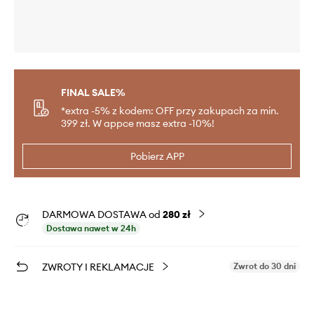
FINAL SALE%
*extra -5% z kodem: OFF przy zakupach za min.
399 zł. W appce masz extra -10%!
Pobierz APP
DARMOWA DOSTAWA od
280 zł
Dostawa nawet w 24h
ZWROTY I REKLAMACJE
Zwrot do 30 dni