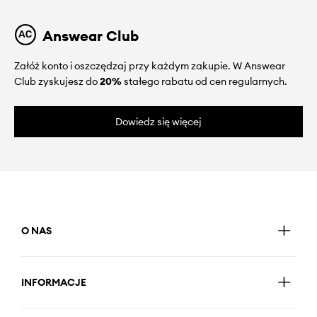
Answear Club
Załóż konto i oszczędzaj przy każdym zakupie. W Answear
Club zyskujesz do
20%
stałego rabatu od cen regularnych.
Dowiedz się więcej
O NAS
INFORMACJE