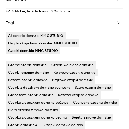
82 % Moher, 16 % Poliamid, 2 % Elastan
Tagi
Akcesoria damskie MMC STUDIO
Czapki i kapelusze damskie MMC STUDIO
Czapki damskie MMC STUDIO
Czarne czapki damskie
Czapki wełniane damskie
Czapki jesienne damskie
Kolorowe czapki damskie
Beżowe czapki damskie
Brązowe czapki damskie
Czapki z daszkiem damskie czerwone
Szare czapki damskie
Granatowe czapki damskie
Różowa czapka damska
Czapka z daszkiem damska beżowa
Czerwona czapka damska
Biała czapka zimowa damska
Czapka z daszkiem damska czarna
Berety zimowe damskie
Czapki damskie 4F
Czapki damskie adidas