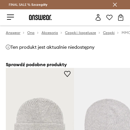
FINAL SALE %
Szczegóły
Oszczędzaj z Answear Club >
Answear
Ona
Akcesoria
Czapki i kapelusze
Czapki
Ten produkt jest aktualnie niedostępny
Sprawdź podobne produkty