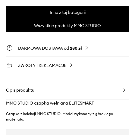
Inne z tej kategorii
Wszystkie produkty MMC STUDIO
DARMOWA DOSTAWA od
280 zł
ZWROTY I REKLAMACJE
Opis produktu
MMC STUDIO czapka wełniana ELITESMART
Czapka z kolekcji MMC STUDIO. Model wykonany z gładkiego
materiału.