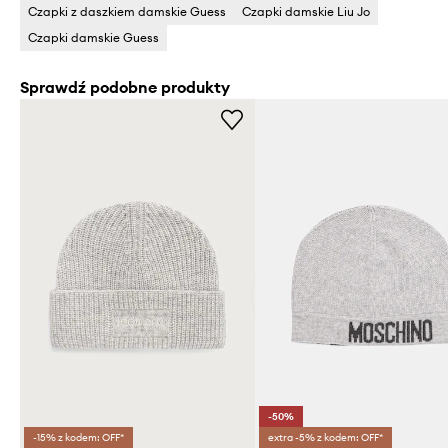
Czapki z daszkiem damskie Guess
Czapki damskie Liu Jo
Czapki damskie Guess
Sprawdź podobne produkty
-50%
-15% z kodem: OFF*
extra -5% z kodem: OFF*