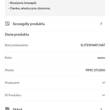
- Wywijana krawędź.
- Cienka, elastyczna dzianina.
Szczegóły produktu
Dane produktu
Kod producenta
ELITESMART.HAT
Kolor
szary
Marka
MMC STUDIO
Producent
ID Produktu
Skład