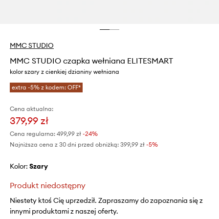
MMC STUDIO
MMC STUDIO czapka wełniana ELITESMART
kolor szary z cienkiej dzianiny wełniana
extra -5% z kodem: OFF*
Cena aktualna:
379,99 zł
Cena regularna:
499,99 zł
-24%
Najniższa cena z 30 dni przed obniżką:
399,99 zł
 -5%
Kolor:
szary
Produkt niedostępny
Niestety ktoś Cię uprzedził. Zapraszamy do zapoznania się z
innymi produktami z naszej oferty.