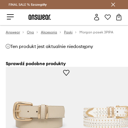
FINAL SALE %
Szczegóły
Oszczędzaj z Answear Club >
Answear
Ona
Akcesoria
Paski
Morgan pasek 3PIPA
Ten produkt jest aktualnie niedostępny
Sprawdź podobne produkty