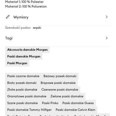
Materiał 1: 100 % Poliester
Materiał 2: 100 % Poliuretan
Wymiary
Szerokość paska
:
wąski
Tagi
Akcesoria damskie Morgan
Paski damskie Morgan
Paski Morgan
Paski czarne damskie
Beżowy pasek damski
Biały pasek damski
Brązowe paski damskie
Złote paski damskie
Czerwone paski damskie
Granatowe paski damskie
Zielone paski damskie
Szare paski damskie
Paski Pinko
Paski damskie Guess
Paski damskie Tommy Hilfiger
Paski damskie Calvin Klein