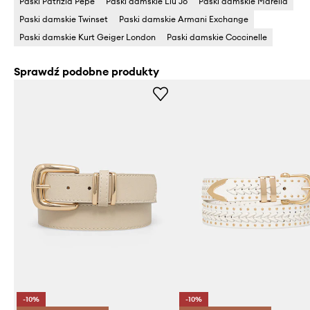
Paski Patrizia Pepe
Paski damskie Liu Jo
Paski damskie Marella
Paski damskie Twinset
Paski damskie Armani Exchange
Paski damskie Kurt Geiger London
Paski damskie Coccinelle
Sprawdź podobne produkty
-10%
-10%