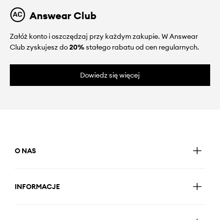
Answear Club
Załóż konto i oszczędzaj przy każdym zakupie. W Answear
Club zyskujesz do
20%
stałego rabatu od cen regularnych.
Dowiedz się więcej
O NAS
INFORMACJE