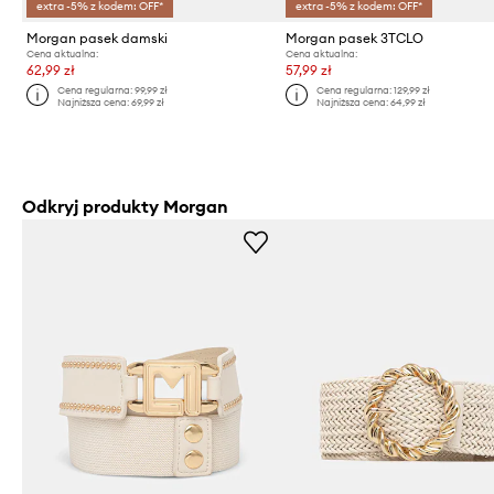
extra -5% z kodem: OFF*
extra -5% z kodem: OFF*
Morgan pasek damski
Morgan pasek 3TCLO
Cena aktualna:
Cena aktualna:
62,99 zł
57,99 zł
Cena regularna:
99,99 zł
Cena regularna:
129,99 zł
Najniższa cena:
69,99 zł
Najniższa cena:
64,99 zł
Odkryj produkty Morgan