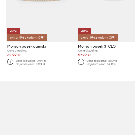
-10%
-10%
extra -5% z kodem: OFF*
extra -5% z kodem: OFF*
Morgan pasek damski
Morgan pasek 3TCLO
Cena aktualna:
Cena aktualna:
62,99 zł
57,99 zł
Cena regularna:
99,99 zł
Cena regularna:
129,99 zł
Najniższa cena:
69,99 zł
Najniższa cena:
64,99 zł