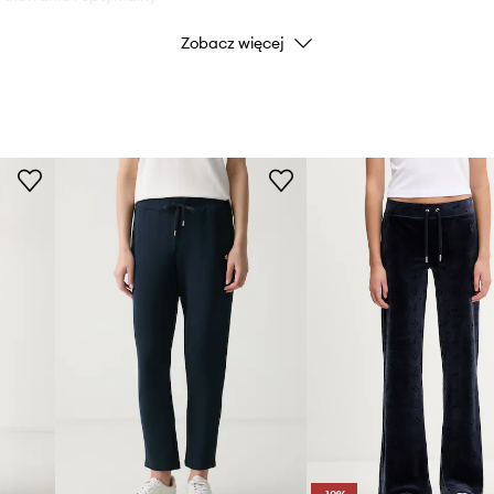
Zobacz więcej
Kolor
Marka
Producent
ID Produktu