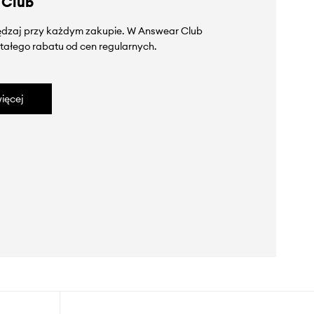
 Club
zędzaj przy każdym zakupie. W Answear Club
tałego rabatu od cen regularnych.
ięcej