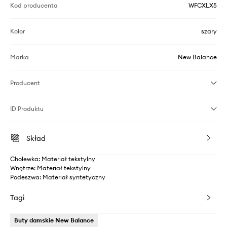
Kod producenta
WFCXLX5
Kolor
szary
Marka
New Balance
Producent
ID Produktu
Skład
Cholewka: Materiał tekstylny
Wnętrze: Materiał tekstylny
Podeszwa: Materiał syntetyczny
Tagi
Buty damskie New Balance