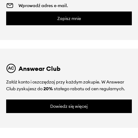
Zapisz mnie
Answear Club
Załóż konto i oszczędzaj przy każdym zakupie. W Answear
Club zyskujesz do
20%
stałego rabatu od cen regularnych.
Dowiedz się więcej