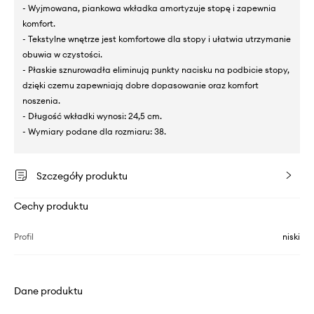
- Wyjmowana, piankowa wkładka amortyzuje stopę i zapewnia
komfort.
- Tekstylne wnętrze jest komfortowe dla stopy i ułatwia utrzymanie
obuwia w czystości.
- Płaskie sznurowadła eliminują punkty nacisku na podbicie stopy,
dzięki czemu zapewniają dobre dopasowanie oraz komfort
noszenia.
- Długość wkładki wynosi: 24,5 cm.
- Wymiary podane dla rozmiaru: 38.
Szczegóły produktu
Cechy produktu
Profil
niski
Dane produktu