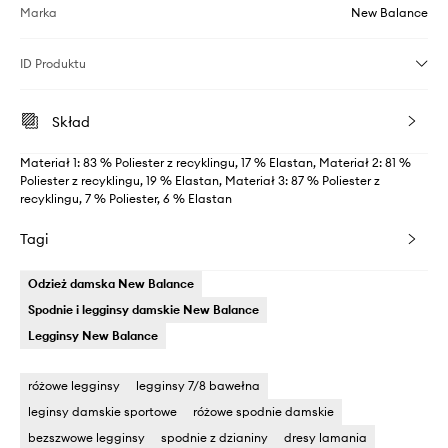
Marka
New Balance
ID Produktu
Skład
Materiał 1: 83 % Poliester z recyklingu, 17 % Elastan, Materiał 2: 81 %
Poliester z recyklingu, 19 % Elastan, Materiał 3: 87 % Poliester z
recyklingu, 7 % Poliester, 6 % Elastan
Tagi
Odzież damska New Balance
Spodnie i legginsy damskie New Balance
Legginsy New Balance
różowe legginsy
legginsy 7/8 bawełna
leginsy damskie sportowe
różowe spodnie damskie
bezszwowe legginsy
spodnie z dzianiny
dresy lamania