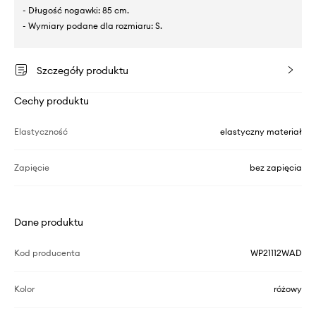
- Długość nogawki: 85 cm.
- Wymiary podane dla rozmiaru: S.
Szczegóły produktu
Cechy produktu
Elastyczność
elastyczny materiał
Zapięcie
bez zapięcia
Dane produktu
Kod producenta
WP21112WAD
Kolor
różowy