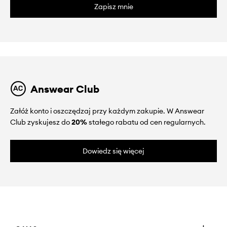
Zapisz mnie
Answear Club
Załóż konto i oszczędzaj przy każdym zakupie. W Answear
Club zyskujesz do
20%
stałego rabatu od cen regularnych.
Dowiedz się więcej