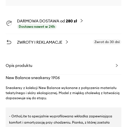
DARMOWA DOSTAWA od
280 zł
Dostawa nawet w 24h
ZWROTY I REKLAMACJE
Zwrot do 30 dni
Opis produktu
New Balance sneakersy 1906
Sneakersy z kolekcji New Balance wykonane z połączenia materiału
tekstylnego i skóry ekologicznej. Model z miękką cholewką z łatwością
dopasowuje się do stopy.
- OrthoLite to specjalnie wyprofilowana wkładka zapewniająca
komfort i amortyzację przy chodzeniu. Pianka, z której została