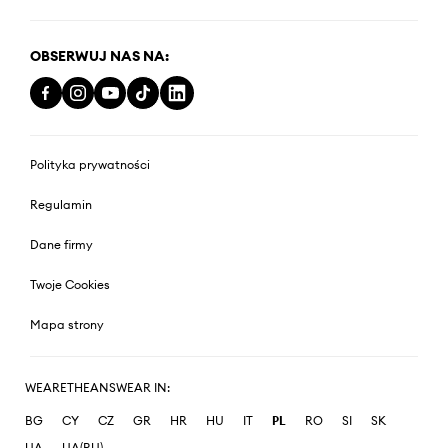
OBSERWUJ NAS NA:
Polityka prywatności
Regulamin
Dane firmy
Twoje Cookies
Mapa strony
WEARETHEANSWEAR IN:
BG
CY
CZ
GR
HR
HU
IT
PL
RO
SI
SK
UA
UA(RU)