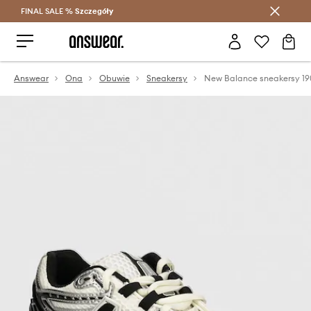
FINAL SALE %
Szczegóły
Oszczędzaj z Answear Club >
Answear
Ona
Obuwie
Sneakersy
New Balance sneakersy 19