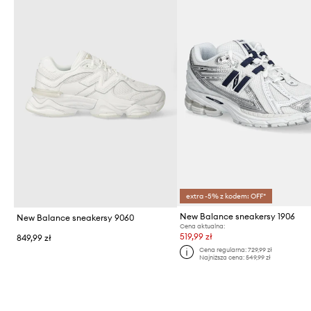
extra -5% z kodem: OFF*
New Balance sneakersy 1906
New Balance sneakersy 9060
Cena aktualna:
519,99 zł
849,99 zł
Cena regularna:
729,99 zł
Najniższa cena:
549,99 zł