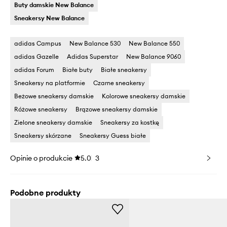
Buty damskie New Balance
Sneakersy New Balance
adidas Campus
New Balance 530
New Balance 550
adidas Gazelle
Adidas Superstar
New Balance 9060
adidas Forum
Białe buty
Białe sneakersy
Sneakersy na platformie
Czarne sneakersy
Beżowe sneakersy damskie
Kolorowe sneakersy damskie
Różowe sneakersy
Brązowe sneakersy damskie
Zielone sneakersy damskie
Sneakersy za kostkę
Sneakersy skórzane
Sneakersy Guess białe
Opinie o produkcie
5.0
3
Podobne produkty