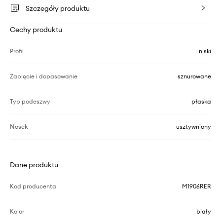
Szczegóły produktu
Cechy produktu
Profil
niski
Zapięcie i dopasowanie
sznurowane
Typ podeszwy
płaska
Nosek
usztywniony
Dane produktu
Kod producenta
M1906RER
Kolor
biały