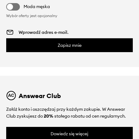
Moda męska
Wybór oferty jest opcjonalny
Zapisz mnie
Answear Club
Załóż konto i oszczędzaj przy każdym zakupie. W Answear
Club zyskujesz do
20%
stałego rabatu od cen regularnych.
Dowiedz się więcej