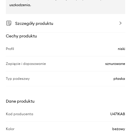
uszkodzenia.
Szczegóły produktu
Cechy produktu
Profil
niski
Zapięcie i dopasowanie
sznurowane
Typ podeszwy
płaska
Dane produktu
Kod producenta
U471KAB
Kolor
beżowy