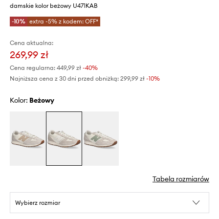
damskie kolor beżowy U471KAB
-10%
extra -5% z kodem: OFF*
Cena aktualna:
269,99 zł
Cena regularna:
449,99 zł
-40%
Najniższa cena z 30 dni przed obniżką:
299,99 zł
 -10%
Kolor:
beżowy
Tabela rozmiarów
Wybierz rozmiar