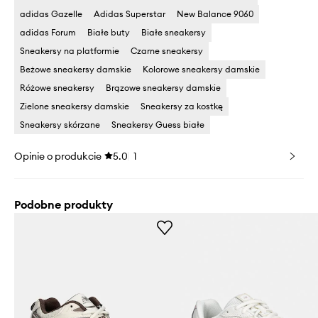
adidas Gazelle
Adidas Superstar
New Balance 9060
adidas Forum
Białe buty
Białe sneakersy
Sneakersy na platformie
Czarne sneakersy
Beżowe sneakersy damskie
Kolorowe sneakersy damskie
Różowe sneakersy
Brązowe sneakersy damskie
Zielone sneakersy damskie
Sneakersy za kostkę
Sneakersy skórzane
Sneakersy Guess białe
Opinie o produkcie
5.0
1
Podobne produkty