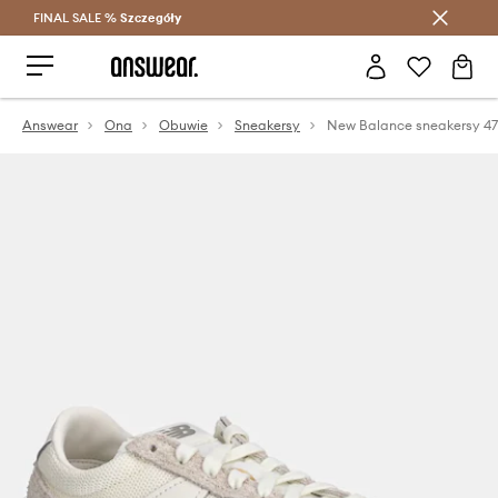
FINAL SALE %
Szczegóły
Oszczędzaj z Answear Club >
Answear
Ona
Obuwie
Sneakersy
New Balance sneakersy 47