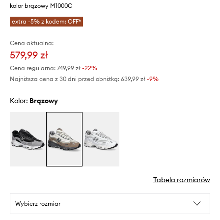
kolor brązowy M1000C
extra -5% z kodem: OFF*
Cena aktualna:
579,99 zł
Cena regularna:
749,99 zł
-22%
Najniższa cena z 30 dni przed obniżką:
639,99 zł
 -9%
Kolor:
brązowy
Tabela rozmiarów
Wybierz rozmiar