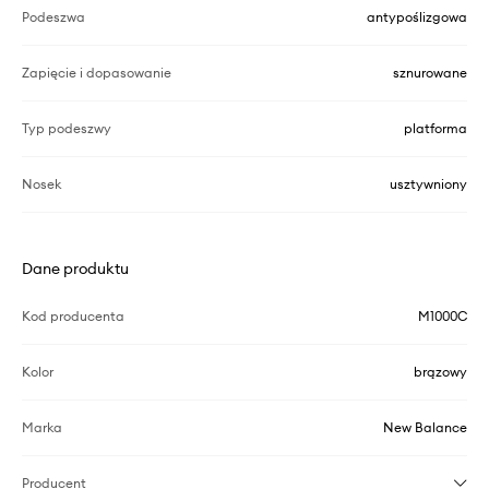
Podeszwa
antypoślizgowa
Zapięcie i dopasowanie
sznurowane
Typ podeszwy
platforma
Nosek
usztywniony
Dane produktu
Kod producenta
M1000C
Kolor
brązowy
Marka
New Balance
Producent