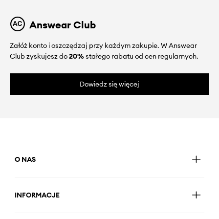
Answear Club
Załóż konto i oszczędzaj przy każdym zakupie. W Answear
Club zyskujesz do
20%
stałego rabatu od cen regularnych.
Dowiedz się więcej
O NAS
INFORMACJE