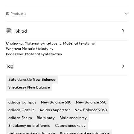
ID Produktu
Skład
Cholewka: Materiał syntetyczny, Materiał tekstylny
Wnętrze: Materiał tekstylny
Podeszwa: Materiał syntetyczny
Tagi
Buty damskie New Balance
Sneakersy New Balance
adidas Campus
New Balance 530
New Balance 550
adidas Gazelle
Adidas Superstar
New Balance 9060
adidas Forum
Białe buty
Białe sneakersy
Sneakersy na platformie
Czarne sneakersy
Beżowe sneakersy damskie
Kolorowe sneakersy damskie