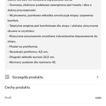
- Gumowa, żłobiona podeszwa zewnętrzna jest trwała i dba o
dobrą przyczepność.
- Wyjmowana, piankowa wkładka amortyzuje stopę i zapewnia
komfort.
- Tekstylne wnętrze jest komfortowe dla stopy i ułatwia utrzymanie
obuwia w czystości.
- Klasyczne sznurowanie umożliwia indywidualne dopasowanie do
stopy.
- Model na platformie.
- Wysokość platformy: 4,5 cm.
- Długość wkładki wynosi: 26,5 cm.
- Wymiary podane dla rozmiaru: 42.
Szczegóły produktu
Cechy produktu
Profil
niski