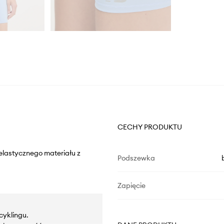
CECHY PRODUKTU
elastycznego materiału z
Podszewka
Zapięcie
cyklingu.