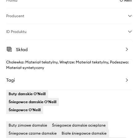
Marka
O'Neill
Producent
ID Produktu
Skład
Cholewka: Materiał tekstylny, Wnętrze: Materiał tekstylny, Podeszwa:
Materiał syntetyczny
Tagi
Buty damskie O'Neill
Śniegowce damskie O'Neill
Śniegowce O'Neill
Buty zimowe damskie
Śniegowce damskie ocieplane
Śniegowce czarne damskie
Białe śniegowce damskie