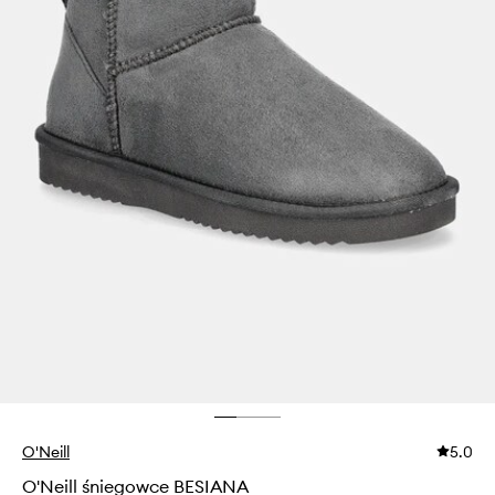
O'Neill
5.0
O'Neill śniegowce BESIANA