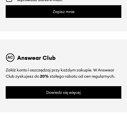
Zapisz mnie
Answear Club
Załóż konto i oszczędzaj przy każdym zakupie. W Answear
Club zyskujesz do
20%
stałego rabatu od cen regularnych.
Dowiedz się więcej