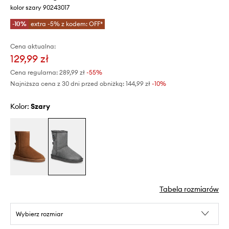
kolor szary 90243017
-10%
extra -5% z kodem: OFF*
Cena aktualna:
129,99 zł
Cena regularna:
289,99 zł
-55%
Najniższa cena z 30 dni przed obniżką:
144,99 zł
 -10%
Kolor:
szary
Tabela rozmiarów
Wybierz rozmiar