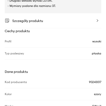
- Długość wkładki wynosi: 23 cm.
- Wymiary podane dla rozmiaru: 37.
Szczegóły produktu
Cechy produktu
Profil
wysoki
Typ podeszwy
płaska
Dane produktu
Kod producenta
90243017
Kolor
szary