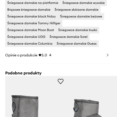
Śniegowce damskie na platformie
Śniegowce damskie wysokie
Brązowe śniegowce damskie
Śniegowce skórzane damskie
Śniegowce damskie black friday
Śniegowce damskie beżowe
Śniegowce damskie Tommy Hilfiger
Śniegowce damskie Moon Boot
Śniegowce damskie Inuikii
Śniegowce damskie UGG
Śniegowce damskie Sorel
Śniegowce damskie Columbia
Śniegowce damskie Guess
Opinie o produkcie
5.0
4
Podobne produkty