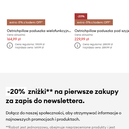
-20%
extra -5% z kodem: OFF*
extra -5% z kodem: OFF*
Ostrichpillow poduszka wielofunkcyjna Light
Ostrichpillow poduszka pod szyj
Cena aktualna:
Cena aktualna:
164,99 zł
229,99 zł
Cena regularna:
199,99 zł
Cena regularna:
289,99 zł
Najniższa cena:
169,99 zł
Najniższa cena:
289,99 zł
-20%
zniżki** na pierwsze zakupy
za zapis do newslettera.
Dołącz do naszej społeczności, aby otrzymywać informacje o
najnowszych promocjach i produktach.
**Rabat jest jednorazowy, obejmuje nieprzecenione produkty i jest