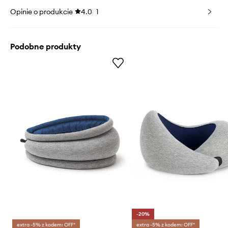
Opinie o produkcie
4.0
1
Podobne produkty
-20%
extra -5% z kodem: OFF*
extra -5% z kodem: OFF*