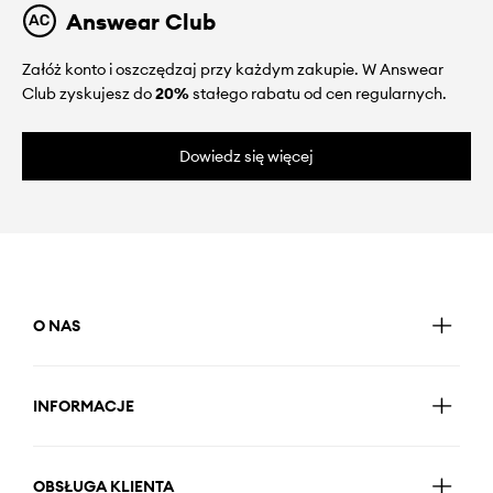
Answear Club
Załóż konto i oszczędzaj przy każdym zakupie. W Answear
Club zyskujesz do
20%
stałego rabatu od cen regularnych.
Dowiedz się więcej
O NAS
INFORMACJE
OBSŁUGA KLIENTA