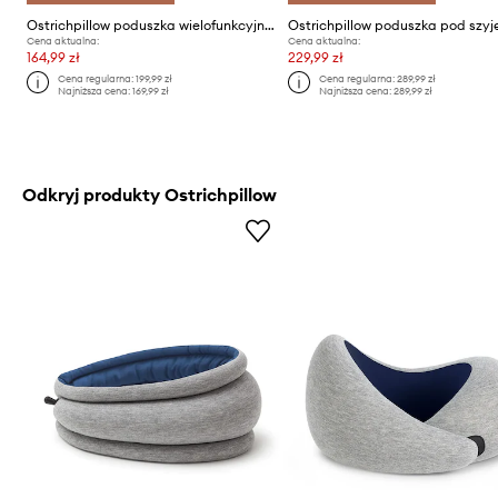
Ostrichpillow poduszka wielofunkcyjna Light
Ostrichpillow poduszka pod szyj
Cena aktualna:
Cena aktualna:
164,99 zł
229,99 zł
Cena regularna:
199,99 zł
Cena regularna:
289,99 zł
Najniższa cena:
169,99 zł
Najniższa cena:
289,99 zł
Odkryj produkty Ostrichpillow