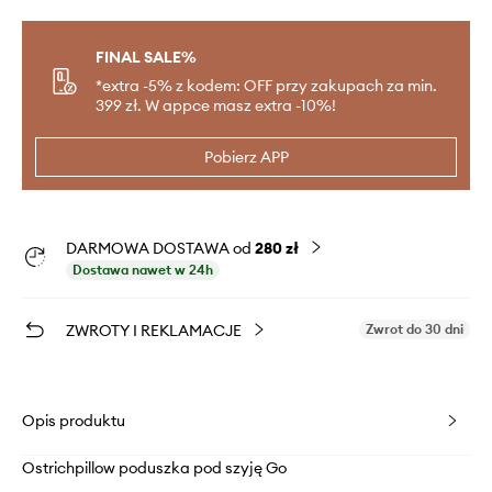
FINAL SALE%
*extra -5% z kodem: OFF przy zakupach za min.
399 zł. W appce masz extra -10%!
Pobierz APP
DARMOWA DOSTAWA od
280 zł
Dostawa nawet w 24h
ZWROTY I REKLAMACJE
Zwrot do 30 dni
Opis produktu
Ostrichpillow poduszka pod szyję Go