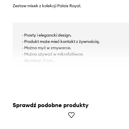
Zestaw misek z kolekcji Palais Royal.
- Prosty i elegancki design.
- Produkt może mieć kontakt z żywnością.
- Można myć w zmywarce.
- Można używać w mikrofalówce.
- Wymiary: 11 cm.
Sprawdź podobne produkty