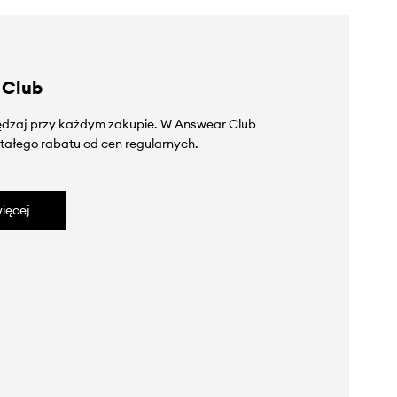
 Club
zędzaj przy każdym zakupie. W Answear Club
tałego rabatu od cen regularnych.
ięcej