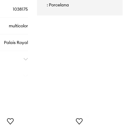
: Porcelana
1038175
multicolor
Palais Royal