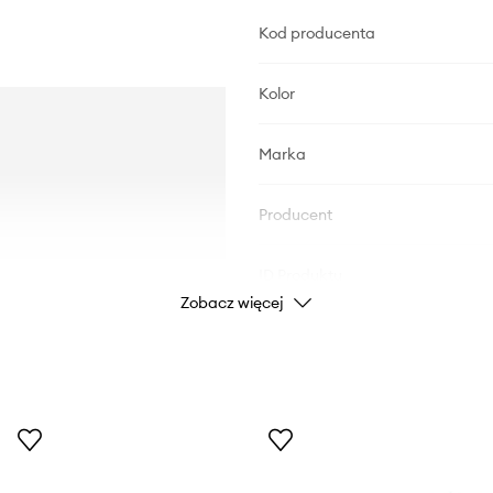
Kod producenta
Kolor
Marka
Producent
ID Produktu
Zobacz więcej