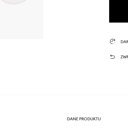
DA
ZWR
DANE PRODUKTU