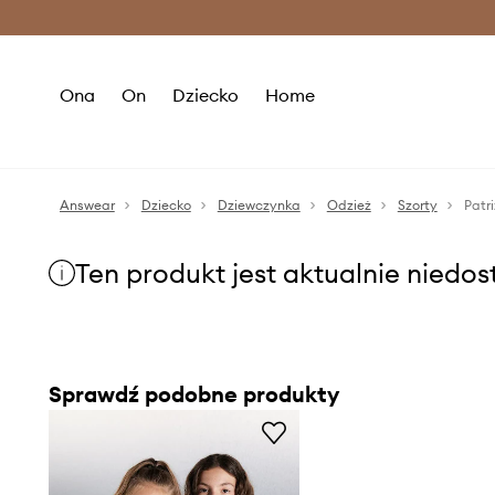
Premium Fashion Benefits >
O
Ona
On
Dziecko
Home
Answear
Dziecko
Dziewczynka
Odzież
Szorty
Patr
Ten produkt jest aktualnie niedo
Sprawdź podobne produkty