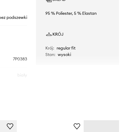
95 % Poliester, 5 % Elastan
bez podszewki
KRÓJ
Krój
:
regular fit
Stan
:
wysoki
7P0383
biały
Patrizia Pepe