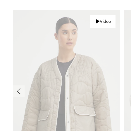
Video