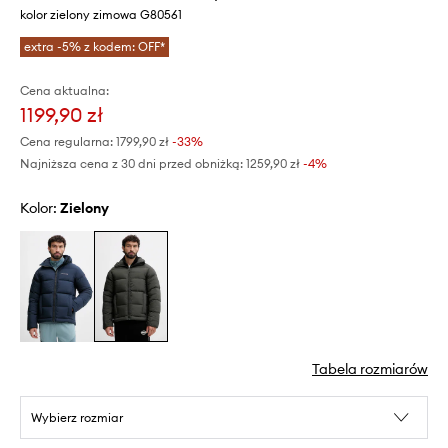
kolor zielony zimowa G80561
extra -5% z kodem: OFF*
Cena aktualna:
1199,90 zł
Cena regularna:
1799,90 zł
-33%
Najniższa cena z 30 dni przed obniżką:
1259,90 zł
 -4%
Kolor:
zielony
Tabela rozmiarów
Wybierz rozmiar