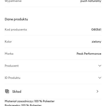
Wypełnienie
puch naturalny
Dane produktu
Kod producenta
G80561
Kolor
zielony
Marka
Peak Performance
Producent
ID Produktu
Skład
Materiał zasadniczy: 100 % Poliester
Podszewka: 100 % Poliester