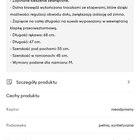
- Zapinane kieszenie zewnętrzne.
- Dolna krawędź wykończona troczkami ze stoperami, które dzięki
możliwości regulacji obwodu dołu, zwiększają izolację od zimna.
- Zapięcie na całej długości na suwak wyposażony w wewnętrzną
klapkę przeciwsztormową.
- Długość rękawa: 68 cm.
- Długość: 67 cm.
- Szerokość pod pachami: 55 cm.
- Szerokość w ramionach: 45 cm.
- Wymiary podane dla rozmiaru: M.
Szczegóły produktu
Cechy produktu
Kaptur
nieodpinany
Podszewka
pełna, syntetyczna