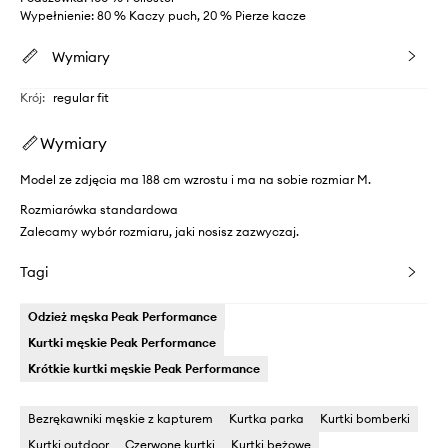
Wypełnienie: 80 % Kaczy puch, 20 % Pierze kacze
Wymiary
Krój
:
regular fit
Wymiary
Model ze zdjęcia ma 188 cm wzrostu i ma na sobie rozmiar M.
Rozmiarówka standardowa
Zalecamy wybór rozmiaru, jaki nosisz zazwyczaj.
Tagi
Odzież męska Peak Performance
Kurtki męskie Peak Performance
Krótkie kurtki męskie Peak Performance
Bezrękawniki męskie z kapturem
Kurtka parka
Kurtki bomberki
Kurtki outdoor
Czerwone kurtki
Kurtki beżowe