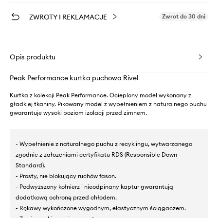
ZWROTY I REKLAMACJE
Zwrot do 30 dni
Opis produktu
Peak Performance kurtka puchowa Rivel
Kurtka z kolekcji Peak Performance. Ocieplony model wykonany z
gładkiej tkaniny. Pikowany model z wypełnieniem z naturalnego puchu
gwarantuje wysoki poziom izolacji przed zimnem.
- Wypełnienie z naturalnego puchu z recyklingu, wytwarzanego
zgodnie z założeniami certyfikatu RDS (Responsible Down
Standard).
- Prosty, nie blokujący ruchów fason.
- Podwyższony kołnierz i nieodpinany kaptur gwarantują
dodatkową ochronę przed chłodem.
- Rękawy wykończone wygodnym, elastycznym ściągaczem.