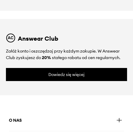
Answear Club
Załóż konto i oszczędzaj przy każdym zakupie. W Answear
Club zyskujesz do
20%
stałego rabatu od cen regularnych.
Dowiedz się więcej
O NAS