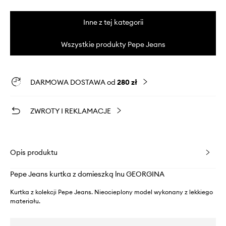
Inne z tej kategorii
Wszystkie produkty Pepe Jeans
DARMOWA DOSTAWA od
280 zł
ZWROTY I REKLAMACJE
Opis produktu
Pepe Jeans kurtka z domieszką lnu GEORGINA
Kurtka z kolekcji Pepe Jeans. Nieocieplony model wykonany z lekkiego
materiału.