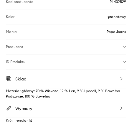
Kod producenta
PL402529
Kolor
granatowy
Marka
Pepe Jeans
Producent
ID Produktu
Skład
Materiał główny: 70 % Wiskoza, 12 % Len, 9 % Lyocell, 9 % Bawełna
Podszycie: 100 % Bawełna
Wymiary
Krój
:
regular fit