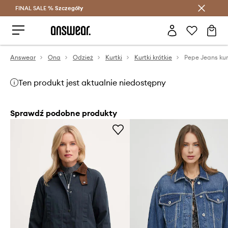
FINAL SALE %
Szczegóły
Oszczędzaj z Answear Club >
Answear
Ona
Odzież
Kurtki
Kurtki krótkie
Ten produkt jest aktualnie niedostępny
Sprawdź podobne produkty