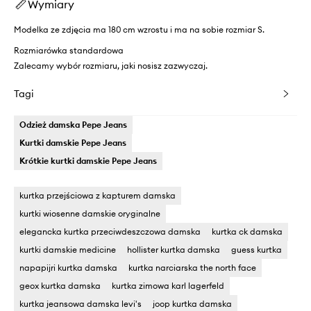
Wymiary
Modelka ze zdjęcia ma 180 cm wzrostu i ma na sobie rozmiar S.
Rozmiarówka standardowa
Zalecamy wybór rozmiaru, jaki nosisz zazwyczaj.
Tagi
Odzież damska Pepe Jeans
Kurtki damskie Pepe Jeans
Krótkie kurtki damskie Pepe Jeans
kurtka przejściowa z kapturem damska
kurtki wiosenne damskie oryginalne
elegancka kurtka przeciwdeszczowa damska
kurtka ck damska
kurtki damskie medicine
hollister kurtka damska
guess kurtka
napapijri kurtka damska
kurtka narciarska the north face
geox kurtka damska
kurtka zimowa karl lagerfeld
kurtka jeansowa damska levi's
joop kurtka damska