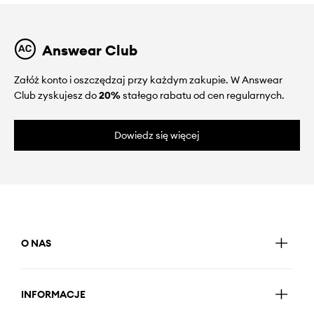
Answear Club
Załóż konto i oszczędzaj przy każdym zakupie. W Answear
Club zyskujesz do
20%
stałego rabatu od cen regularnych.
Dowiedz się więcej
O NAS
INFORMACJE