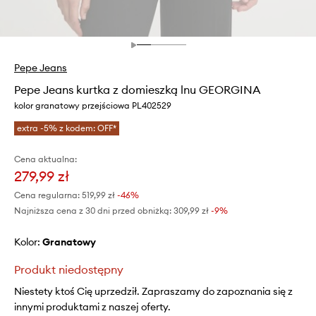
Pepe Jeans
Pepe Jeans kurtka z domieszką lnu GEORGINA
kolor granatowy przejściowa PL402529
extra -5% z kodem: OFF*
Cena aktualna:
279,99 zł
Cena regularna:
519,99 zł
-46%
Najniższa cena z 30 dni przed obniżką:
309,99 zł
 -9%
Kolor:
granatowy
Produkt niedostępny
Niestety ktoś Cię uprzedził. Zapraszamy do zapoznania się z
innymi produktami z naszej oferty.