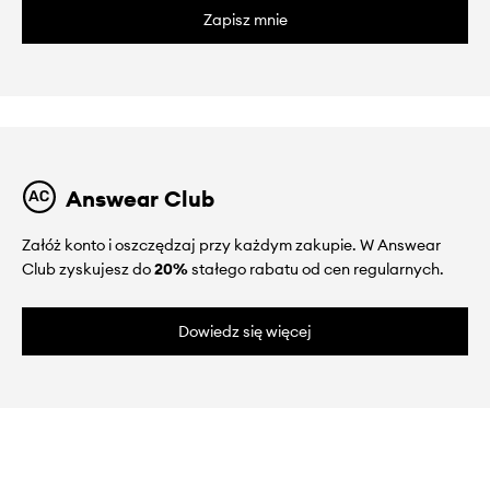
Zapisz mnie
Answear Club
Załóż konto i oszczędzaj przy każdym zakupie. W Answear
Club zyskujesz do
20%
stałego rabatu od cen regularnych.
Dowiedz się więcej