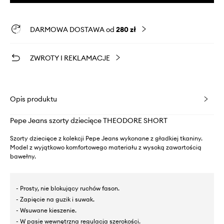
DARMOWA DOSTAWA od
280 zł
ZWROTY I REKLAMACJE
Opis produktu
Pepe Jeans szorty dziecięce THEODORE SHORT
Szorty dziecięce z kolekcji Pepe Jeans wykonane z gładkiej tkaniny.
Model z wyjątkowo komfortowego materiału z wysoką zawartością
bawełny.
- Prosty, nie blokujący ruchów fason.
- Zapięcie na guzik i suwak.
- Wsuwane kieszenie.
- W pasie wewnętrzna regulacja szerokości.