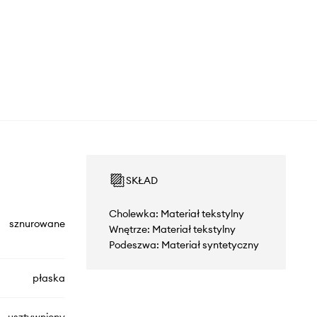
SKŁAD
Cholewka: Materiał tekstylny
sznurowane
Wnętrze: Materiał tekstylny
Podeszwa: Materiał syntetyczny
płaska