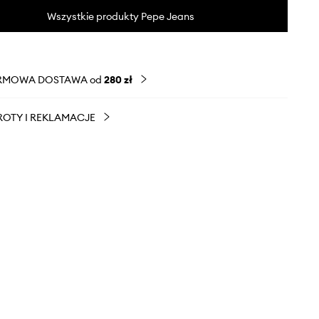
Wszystkie produkty Pepe Jeans
RMOWA DOSTAWA od
280 zł
OTY I REKLAMACJE