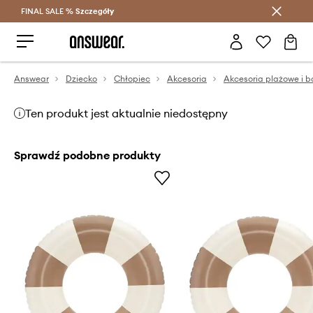
FINAL SALE %
Szczegóły
Oszczędzaj z Answear Club >
Answear
Dziecko
Chłopiec
Akcesoria
Akcesoria plażowe i 
Ten produkt jest aktualnie niedostępny
Sprawdź podobne produkty