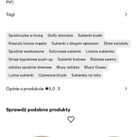
PVC
Tagi
Spódniczka w kratę
Golfy damskie
Sukienki białe
Koszula lniana męska
Sukienki z długim rękawem
Złote sandały
Spodnie woskowane
Satynowe sukienki
Lniana sukienka
Stroje kąpielowe push-up
Sukienki balowe
Różowe swetry
adidas spodnie dresowe
Bluzy adidas
Bluza Guess
Luźne sukienki
Czerwone bluzki
Sukienka na lato
Opinie o produkcie
5.0
3
Sprawdź podobne produkty