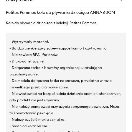
Petites Pommes koło do pływania dziecięce ANNA 60CM
Koło do pływania dziecięce z kolekcji Petites Pommes.
- Wytrzymały materiał.
- Bardzo cienkie szwy zapewniające komfort użytkowania.
- Nie zawiera BPA i ftalanów.
- Drukowane ręcznie.
- Dołączona torba z bawełny organicznej, ułatwiająca
przechowywanie.
- Do modelu dołączona łatka naprawcza, przydatna w razie
niewielkiego przebicia powierzchni.
- Nie wystawiać na bezpośrednie działanie promieni słonecznych,
gdy produkt nie jest używany.
- Nie należy pompować przy użyciu sprężonego powietrza. Może
to spowodować pęknięcie.
- Należy czyścić mokrą szmatką.
- Średnica koła: 60 cm.