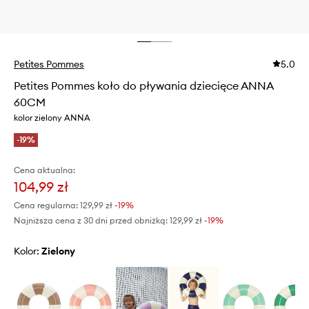
Petites Pommes
5.0
Petites Pommes koło do pływania dziecięce ANNA
60CM
kolor zielony ANNA
-19%
Cena aktualna:
104,99 zł
Cena regularna:
129,99 zł
-19%
Najniższa cena z 30 dni przed obniżką:
129,99 zł
 -19%
Kolor:
zielony