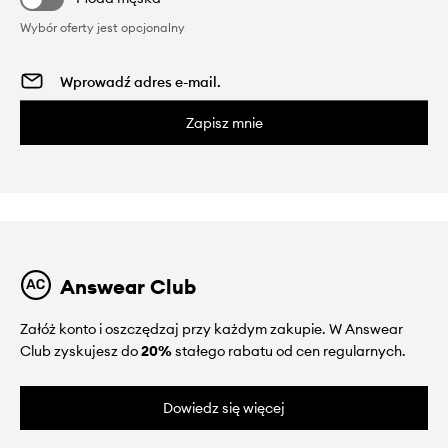
Wybór oferty jest opcjonalny
Zapisz mnie
Answear Club
Załóż konto i oszczędzaj przy każdym zakupie. W Answear
Club zyskujesz do
20%
stałego rabatu od cen regularnych.
Dowiedz się więcej