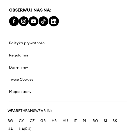
OBSERWUJ NAS NA:
Polityka prywatności
Regulamin
Dane firmy
Twoje Cookies
Mapa strony
WEARETHEANSWEAR IN:
BG
CY
CZ
GR
HR
HU
IT
PL
RO
SI
SK
UA
UA(RU)