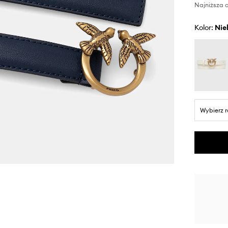
Najniższa c
Kolor:
ni
Wybierz 