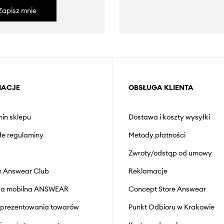
Zapisz mnie
MACJE
OBSŁUGA KLIENTA
in sklepu
Dostawa i koszty wysyłki
łe regulaminy
Metody płatności
Zwroty/odstąp od umowy
 Answear Club
Reklamacje
cja mobilna ANSWEAR
Concept Store Answear
prezentowania towarów
Punkt Odbioru w Krakowie