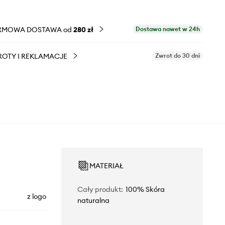
RMOWA DOSTAWA od
280 zł
Dostawa nawet w 24h
OTY I REKLAMACJE
Zwrot do 30 dni
MATERIAŁ
Cały produkt
:
100% Skóra
z logo
naturalna