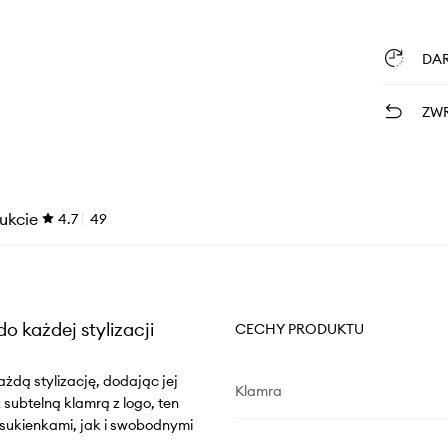
DA
ZWR
ukcie
4.7
49
o każdej stylizacji
CECHY PRODUKTU
żdą stylizację, dodając jej
Klamra
subtelną klamrą z logo, ten
sukienkami, jak i swobodnymi