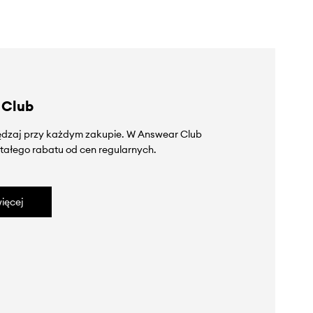
 Club
zędzaj przy każdym zakupie. W Answear Club
tałego rabatu od cen regularnych.
ięcej