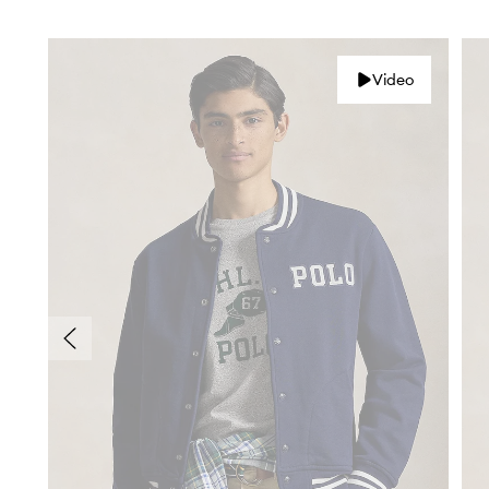
Video