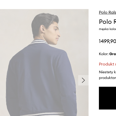
Polo Ral
Polo 
męska kolo
1499,90
Kolor:
gr
Produkt 
Niestety 
produktami