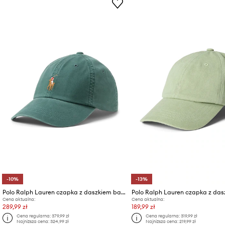
-10%
-13%
Polo Ralph Lauren czapka z daszkiem bawełniana
Cena aktualna:
Cena aktualna:
289,99 zł
189,99 zł
Cena regularna:
379,99 zł
Cena regularna:
319,99 zł
Najniższa cena:
324,99 zł
Najniższa cena:
219,99 zł