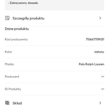
- Zakrzywiony daszek.
Szczegóły produktu
Dane produktu
Kod producenta
710667709031
Kolor
zielony
Marka
Polo Ralph Lauren
Producent
ID Produktu
Skład