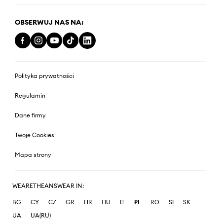
OBSERWUJ NAS NA:
Polityka prywatności
Regulamin
Dane firmy
Twoje Cookies
Mapa strony
WEARETHEANSWEAR IN:
BG
CY
CZ
GR
HR
HU
IT
PL
RO
SI
SK
UA
UA(RU)