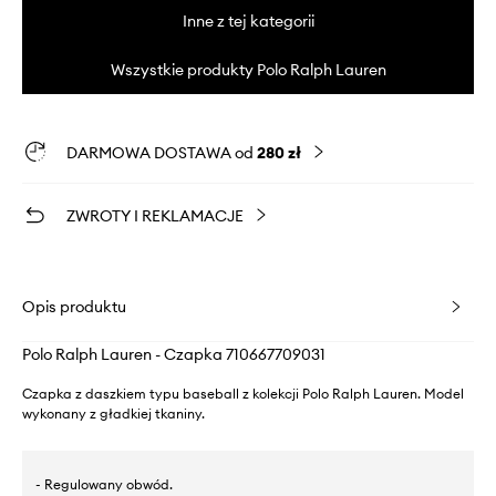
Inne z tej kategorii
Wszystkie produkty Polo Ralph Lauren
DARMOWA DOSTAWA od
280 zł
ZWROTY I REKLAMACJE
Opis produktu
Polo Ralph Lauren - Czapka 710667709031
Czapka z daszkiem typu baseball z kolekcji Polo Ralph Lauren. Model
wykonany z gładkiej tkaniny.
- Regulowany obwód.