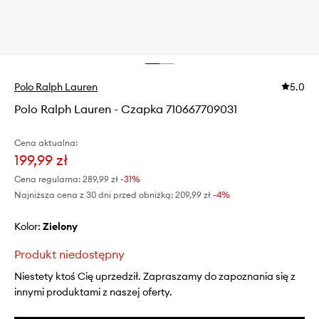
Polo Ralph Lauren
5.0
Polo Ralph Lauren - Czapka 710667709031
Cena aktualna:
199,99 zł
Cena regularna:
289,99 zł
-31%
Najniższa cena z 30 dni przed obniżką:
209,99 zł
 -4%
Kolor:
zielony
Produkt niedostępny
Niestety ktoś Cię uprzedził. Zapraszamy do zapoznania się z
innymi produktami z naszej oferty.