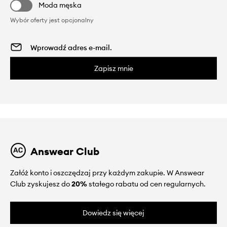
Moda męska
Wybór oferty jest opcjonalny
Zapisz mnie
Answear Club
Załóż konto i oszczędzaj przy każdym zakupie. W Answear
Club zyskujesz do
20%
stałego rabatu od cen regularnych.
Dowiedz się więcej