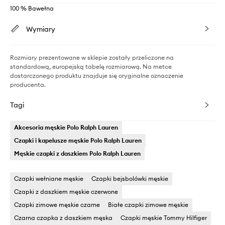
100 % Bawełna
Wymiary
Rozmiary prezentowane w sklepie zostały przeliczone na
standardową, europejską tabelę rozmiarową. Na metce
dostarczonego produktu znajduje się oryginalne oznaczenie
producenta.
Tagi
Akcesoria męskie Polo Ralph Lauren
Czapki i kapelusze męskie Polo Ralph Lauren
Męskie czapki z daszkiem Polo Ralph Lauren
Czapki wełniane męskie
Czapki bejsbolówki męskie
Czapki z daszkiem męskie czerwone
Czapki zimowe męskie czarne
Białe czapki zimowe męskie
Czarna czapka z daszkiem męska
Czapki męskie Tommy Hilfiger