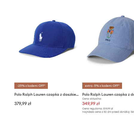
-25% z kodem: OFF*
extra -5% z kodem: OFF*
Polo Ralph Lauren czapka z daszkiem męska
Cena aktualna:
379,99 zł
349,99 zł
Cena regularna:
519,99 zł
Najniższa cena z 30 dni przed obniżką:
36