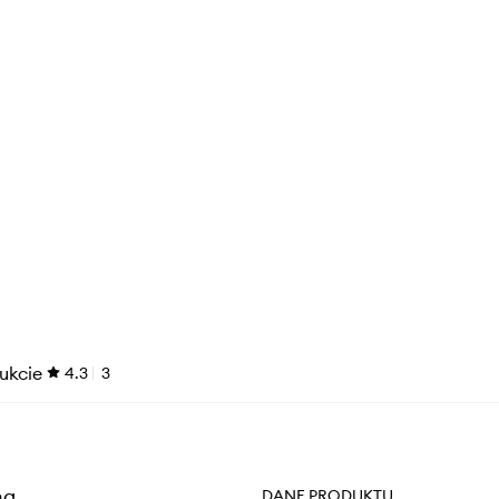
ukcie
4.3
3
na
DANE PRODUKTU