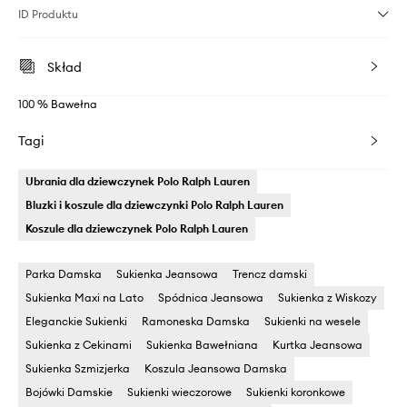
ID Produktu
Skład
100 % Bawełna
Tagi
Ubrania dla dziewczynek Polo Ralph Lauren
Bluzki i koszule dla dziewczynki Polo Ralph Lauren
Koszule dla dziewczynek Polo Ralph Lauren
Parka Damska
Sukienka Jeansowa
Trencz damski
Sukienka Maxi na Lato
Spódnica Jeansowa
Sukienka z Wiskozy
Eleganckie Sukienki
Ramoneska Damska
Sukienki na wesele
Sukienka z Cekinami
Sukienka Bawełniana
Kurtka Jeansowa
Sukienka Szmizjerka
Koszula Jeansowa Damska
Bojówki Damskie
Sukienki wieczorowe
Sukienki koronkowe