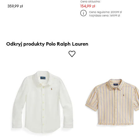
Cena aktualna:
359,99 zł
154,99 zł
Cena regularna:
209,99 zł
Najniższa cena:
169,99 zł
Odkryj produkty Polo Ralph Lauren