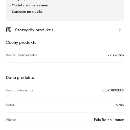
- Model z kołnierzykiem.
- Zapięcie na guziki.
Szczegóły produktu
Cechy produktu
Rodzaj kołnierzyka
klasyczny
Dane produktu
Kod producenta
313901132002
Kolor
biały
Marka
Polo Ralph Lauren