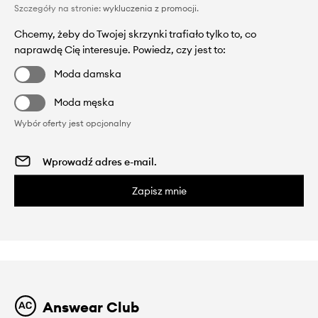
Szczegóły na stronie:
wykluczenia z promocji
.
Chcemy, żeby do Twojej skrzynki trafiało tylko to, co
naprawdę Cię interesuje. Powiedz, czy jest to:
Moda damska
Moda męska
Wybór oferty jest opcjonalny
Zapisz mnie
Answear Club