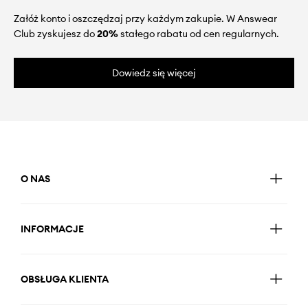
Załóż konto i oszczędzaj przy każdym zakupie. W Answear
Club zyskujesz do
20%
stałego rabatu od cen regularnych.
Dowiedz się więcej
O NAS
INFORMACJE
OBSŁUGA KLIENTA