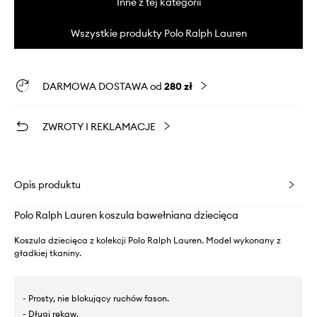
Inne z tej kategorii
Wszystkie produkty Polo Ralph Lauren
DARMOWA DOSTAWA od
280 zł
ZWROTY I REKLAMACJE
Opis produktu
Polo Ralph Lauren koszula bawełniana dziecięca
Koszula dziecięca z kolekcji Polo Ralph Lauren. Model wykonany z
gładkiej tkaniny.
- Prosty, nie blokujący ruchów fason.
- Długi rękaw.