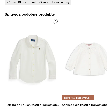
Różowa Bluza
Bluzka Guess
Białe Jeansy
Sprawdź podobne produkty
extra -5% z kodem: OFF*
Polo Ralph Lauren koszula bawełniana dziecięca