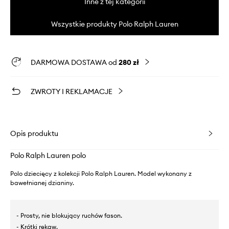
Inne z tej kategorii
Wszystkie produkty Polo Ralph Lauren
DARMOWA DOSTAWA od
280 zł
ZWROTY I REKLAMACJE
Opis produktu
Polo Ralph Lauren polo
Polo dziecięcy z kolekcji Polo Ralph Lauren. Model wykonany z
bawełnianej dzianiny.
- Prosty, nie blokujący ruchów fason.
- Krótki rękaw.