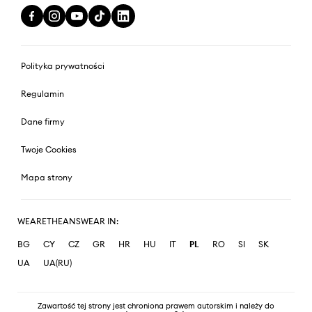
Polityka prywatności
Regulamin
Dane firmy
Twoje Cookies
Mapa strony
WEARETHEANSWEAR IN:
BG
CY
CZ
GR
HR
HU
IT
PL
RO
SI
SK
UA
UA(RU)
Zawartość tej strony jest chroniona prawem autorskim i należy do