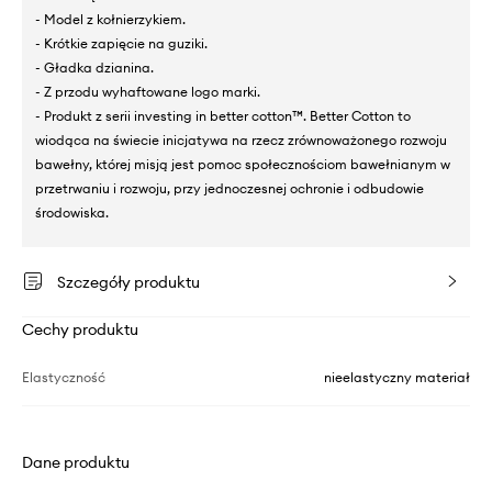
- Model z kołnierzykiem.
- Krótkie zapięcie na guziki.
- Gładka dzianina.
- Z przodu wyhaftowane logo marki.
- Produkt z serii investing in better cotton™. Better Cotton to
wiodąca na świecie inicjatywa na rzecz zrównoważonego rozwoju
bawełny, której misją jest pomoc społecznościom bawełnianym w
przetrwaniu i rozwoju, przy jednoczesnej ochronie i odbudowie
środowiska.
Szczegóły produktu
Cechy produktu
Elastyczność
nieelastyczny materiał
Dane produktu