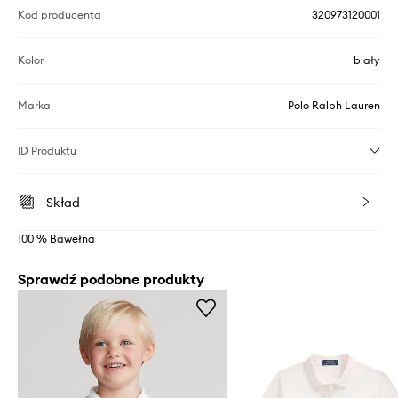
Kod producenta
320973120001
Kolor
biały
Marka
Polo Ralph Lauren
ID Produktu
Skład
100 % Bawełna
Sprawdź podobne produkty