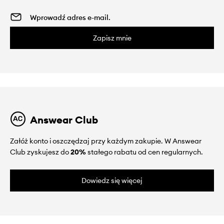
Zapisz mnie
Answear Club
Załóż konto i oszczędzaj przy każdym zakupie. W Answear
Club zyskujesz do
20%
stałego rabatu od cen regularnych.
Dowiedz się więcej