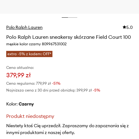
Polo Ralph Lauren
5.0
Polo Ralph Lauren sneakersy skórzane Field Court 100
męskie kolor czarny 809967531002
extra -5% z kodem: OFF*
Cena aktualna:
379,99 zł
Cena regularna:
779,99 zł
-51%
Najniższa cena z 30 dni przed obniżką:
399,99 zł
 -5%
Kolor:
czarny
Produkt niedostępny
Niestety ktoś Cię uprzedził. Zapraszamy do zapoznania się z
innymi produktami z naszej oferty.