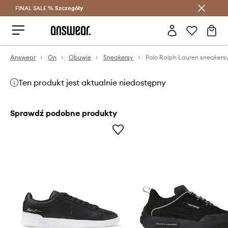
FINAL SALE %
Szczegóły
Oszczędzaj z Answear Club >
Answear
On
Obuwie
Sneakersy
Ten produkt jest aktualnie niedostępny
Sprawdź podobne produkty