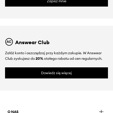
Zapisz mnie
Answear Club
Załóż konto i oszczędzaj przy każdym zakupie. W Answear
Club zyskujesz do
20%
stałego rabatu od cen regularnych.
Dowiedz się więcej
O NAS