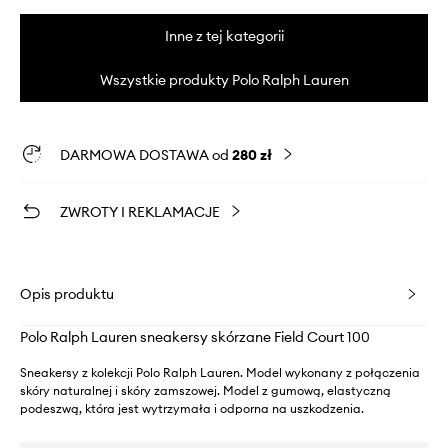
Inne z tej kategorii
Wszystkie produkty Polo Ralph Lauren
DARMOWA DOSTAWA od
280 zł
ZWROTY I REKLAMACJE
Opis produktu
Polo Ralph Lauren sneakersy skórzane Field Court 100
Sneakersy z kolekcji Polo Ralph Lauren. Model wykonany z połączenia
skóry naturalnej i skóry zamszowej. Model z gumową, elastyczną
podeszwą, która jest wytrzymała i odporna na uszkodzenia.