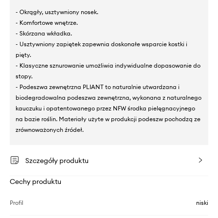
- Okrągły, usztywniony nosek.
- Komfortowe wnętrze.
- Skórzana wkładka.
- Usztywniony zapiętek zapewnia doskonałe wsparcie kostki i
pięty.
- Klasyczne sznurowanie umożliwia indywidualne dopasowanie do
stopy.
- Podeszwa zewnętrzna PLIANT to naturalnie utwardzana i
biodegradowalna podeszwa zewnętrzna, wykonana z naturalnego
kauczuku i opatentowanego przez NFW środka pielęgnacyjnego
na bazie roślin. Materiały użyte w produkcji podeszw pochodzą ze
zrównoważonych źródeł.
Szczegóły produktu
Cechy produktu
Profil
niski