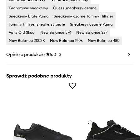
Granatowe sneakersy
Guess sneakersy czarne
Sneakersy białe Puma
Sneakersy czarne Tommy Hilfiger
Tommy Hilfiger sneakersy białe
Sneakersy czarne Puma
Vans Old Skool
New Balance 574
New Balance 327
New Balance 2002R
New Balance 1906
New Balance 480
Opinie o produkcie
5.0
3
Sprawdź podobne produkty