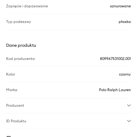
Zapięcie i dopasowanie
sznurowane
Typ podeszwy
płaska
Dane produktu
Kod producenta
809967531002.001
Kolor
czarny
Marka
Polo Ralph Lauren
Producent
ID Produktu