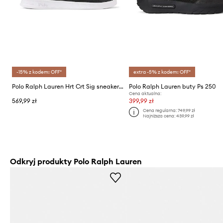
-15% z kodem: OFF*
extra -5% z kodem: OFF*
Polo Ralph Lauren Hrt Crt Sig sneakersy męskie skórzane
Polo Ralph Lauren buty Ps 250
Cena aktualna:
569,99 zł
399,99 zł
Cena regularna:
749,99 zł
Najniższa cena:
439,99 zł
Odkryj produkty Polo Ralph Lauren