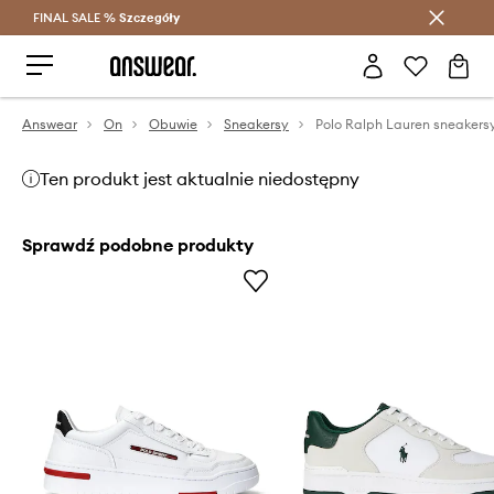
FINAL SALE %
Szczegóły
Oszczędzaj z Answear Club >
Answear
On
Obuwie
Sneakersy
Ten produkt jest aktualnie niedostępny
Sprawdź podobne produkty