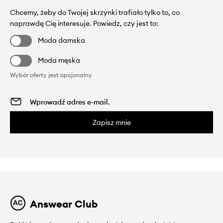
Chcemy, żeby do Twojej skrzynki trafiało tylko to, co
naprawdę Cię interesuje. Powiedz, czy jest to:
Moda damska
Moda męska
Wybór oferty jest opcjonalny
Zapisz mnie
Answear Club