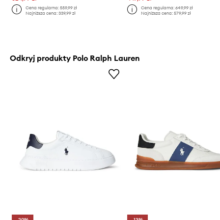
Cena regularna:
559,99 zł
Cena regularna:
649,99 zł
Najniższa cena:
339,99 zł
Najniższa cena:
579,99 zł
Odkryj produkty Polo Ralph Lauren
-20%
-13%