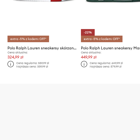
-22%
extra -5% z kodem: OFF*
extra -5% z kodem: OFF*
Polo Ralph Lauren sneakersy skórzane Ps 300
Cena aktualna:
Cena aktualna:
324,99 zł
449,99 zł
Cena regularna:
559,99 zł
Cena regularna:
649,99 zł
Najniższa cena:
339,99 zł
Najniższa cena:
579,99 zł