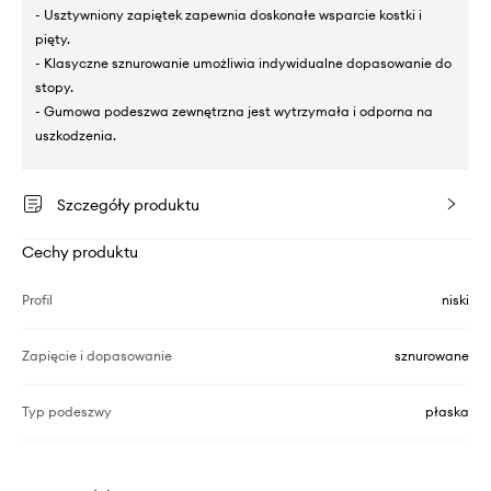
- Usztywniony zapiętek zapewnia doskonałe wsparcie kostki i
pięty.
- Klasyczne sznurowanie umożliwia indywidualne dopasowanie do
stopy.
- Gumowa podeszwa zewnętrzna jest wytrzymała i odporna na
uszkodzenia.
Szczegóły produktu
Cechy produktu
Profil
niski
Zapięcie i dopasowanie
sznurowane
Typ podeszwy
płaska