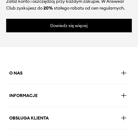
Załóż konto i oszczędzaj przy każdym zakupie. W Answear
Club zyskujesz do
20%
stałego rabatu od cen regularnych.
Dowiedz się więcej
O NAS
INFORMACJE
OBSŁUGA KLIENTA