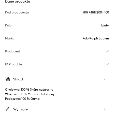
Dane produktu
Kod producenta
809968172004.100
Kolor
biały
Marka
Polo Ralph Lauren
Producent
ID Produktu
Skład
Cholewka: 100 % Skóra naturalna
Wnętrze: 100 % Materiał tekstylny
Podeszwa: 100 % Guma
Wymiary