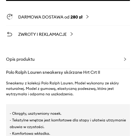
DARMOWA DOSTAWA od
280 zł
ZWROTY I REKLAMACJE
Opis produktu
Polo Ralph Lauren sneakersy skórzane Hrt Crt II
Sneakersy z kolekcji Polo Ralph Lauren. Model wykonany ze skóry
naturalnej. Model z gumową, elastyczną podeszwą, która jest
wytrzymała i odporna na uszkodzenia.
- Okrągły, usztywniony nosek.
- Tekstylne wnętrze jest komfortowe dla stopy i ułatwia utrzymanie
obuwia w czystości.
- Komfortowa wkładka.