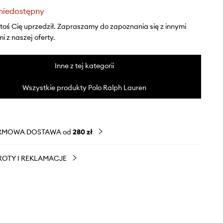
niedostępny
ktoś Cię uprzedził. Zapraszamy do zapoznania się z innymi
 z naszej oferty.
Inne z tej kategorii
Wszystkie produkty Polo Ralph Lauren
RMOWA DOSTAWA od
280 zł
OTY I REKLAMACJE