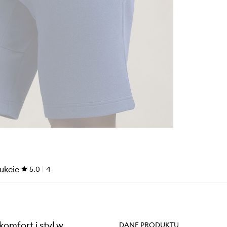
ukcie
5.0
4
omfort i styl w
DANE PRODUKTU