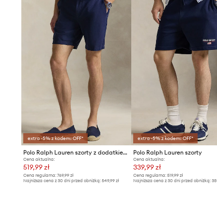
dopasowanie.
Miękka bawełniana dzianina
jest przyjemna w dotyku i 
noszenia.
Casualowy i sportowy styl
sprawia, że model pasuje do 
zestawień.
Praktyczne kieszenie boczne
pozwalają na wygodne pr
drobnych przedmiotów.
Gładki materiał z subtelnym logo
dodaje klasycznego c
rozpoznawalności.
extra -5% z kodem: OFF*
extra -5% z kodem: OFF*
Polo Ralph Lauren szorty z dodatkiem lnu
Polo Ralph Lauren szorty
Cena aktualna:
Cena aktualna:
519,99 zł
339,99 zł
Cena regularna:
769,99 zł
Cena regularna:
519,99 zł
Najniższa cena z 30 dni przed obniżką:
549,99 zł
Najniższa cena z 30 dni przed obniżką:
35