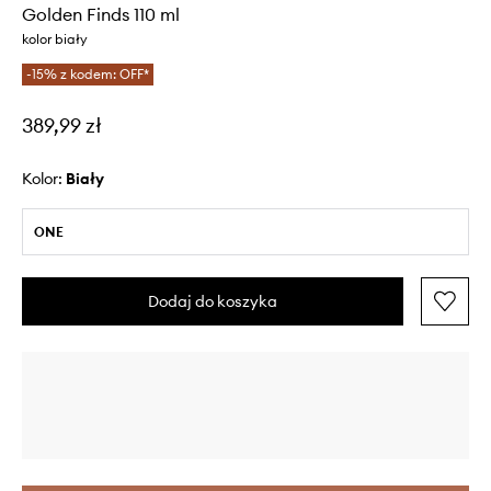
Golden Finds 110 ml
kolor biały
-15% z kodem: OFF*
389,99 zł
Kolor:
biały
ONE
Dodaj do koszyka