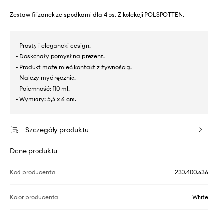
Zestaw filiżanek ze spodkami dla 4 os. Z kolekcji POLSPOTTEN.
- Prosty i elegancki design.
- Doskonały pomysł na prezent.
- Produkt może mieć kontakt z żywnością.
- Należy myć ręcznie.
- Pojemność: 110 ml.
- Wymiary: 5,5 x 6 cm.
Szczegóły produktu
Dane produktu
Kod producenta
230.400.636
Kolor producenta
White