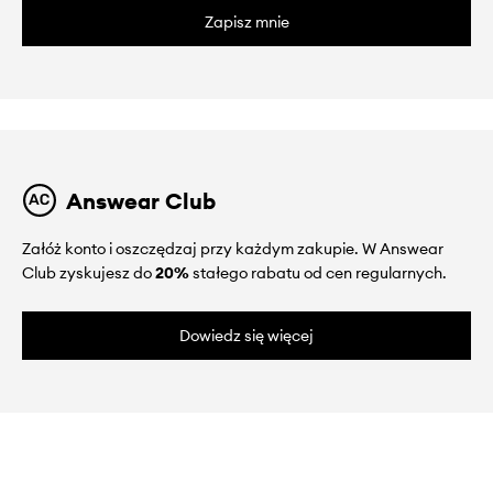
Zapisz mnie
Answear Club
Załóż konto i oszczędzaj przy każdym zakupie. W Answear
Club zyskujesz do
20%
stałego rabatu od cen regularnych.
Dowiedz się więcej