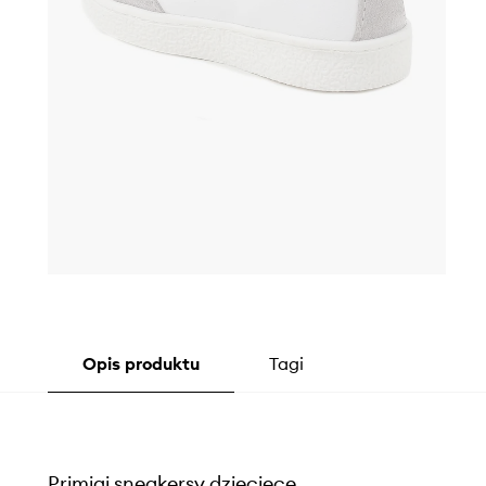
Opis produktu
Tagi
Primigi sneakersy dziecięce