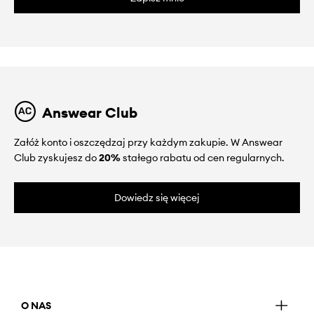
Answear Club
Załóż konto i oszczędzaj przy każdym zakupie. W Answear
Club zyskujesz do
20%
stałego rabatu od cen regularnych.
Dowiedz się więcej
O NAS