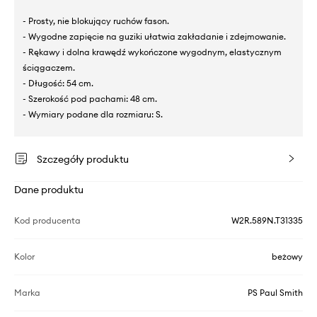
- Prosty, nie blokujący ruchów fason.
- Wygodne zapięcie na guziki ułatwia zakładanie i zdejmowanie.
- Rękawy i dolna krawędź wykończone wygodnym, elastycznym
ściągaczem.
- Długość: 54 cm.
- Szerokość pod pachami: 48 cm.
- Wymiary podane dla rozmiaru: S.
Szczegóły produktu
Dane produktu
Kod producenta
W2R.589N.T31335
Kolor
beżowy
Marka
PS Paul Smith