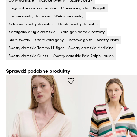
Golfy damskie
Różowe swetry
Szare Swetry
Eleganckie swetry damskie
Czerwone golfy
Półgolf
Czarne swetry damskie
Wełniane swetry
Kolorowe swetry damskie
Ciepłe swetry damskie
Kardigany długie damskie
Kardigan damski beżowy
Białe swetry
Szare kardigany
Beżowe golfy
Swetry Pinko
Swetry damskie Tommy Hilfiger
Swetry damskie Medicine
Swetry damskie Guess
Swetry damskie Polo Ralph Lauren
Sprawdź podobne produkty