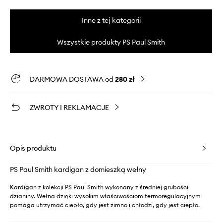
Inne z tej kategorii
Wszystkie produkty PS Paul Smith
DARMOWA DOSTAWA od
280 zł
ZWROTY I REKLAMACJE
Opis produktu
PS Paul Smith kardigan z domieszką wełny
Kardigan z kolekcji PS Paul Smith wykonany z średniej grubości
dzianiny. Wełna dzięki wysokim właściwościom termoregulacyjnym
pomaga utrzymać ciepło, gdy jest zimno i chłodzi, gdy jest ciepło.