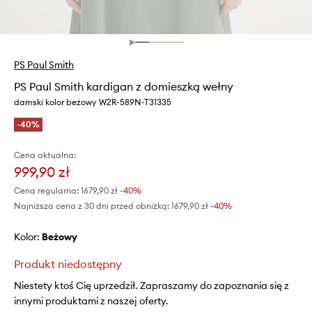
PS Paul Smith
PS Paul Smith kardigan z domieszką wełny
damski kolor beżowy W2R-589N-T31335
-40%
Cena aktualna:
999,90 zł
Cena regularna:
1679,90 zł
-40%
Najniższa cena z 30 dni przed obniżką:
1679,90 zł
 -40%
Kolor:
beżowy
Produkt niedostępny
Niestety ktoś Cię uprzedził. Zapraszamy do zapoznania się z
innymi produktami z naszej oferty.