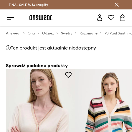
FINAL SALE %
Szczegóły
Oszczędzaj z Answear Club >
Answear
Ona
Odzież
Swetry
Rozpinane
Ten produkt jest aktualnie niedostępny
Sprawdź podobne produkty