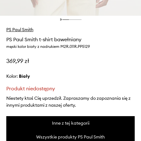
PS Paul Smith
PS Paul Smith t-shirt bawełniany
męski kolor biały z nadrukiem M2R.011R.PP5129
369,99 zł
Kolor:
biały
Produkt niedostępny
Niestety ktoś Cię uprzedził. Zapraszamy do zapoznania się z
innymi produktami z naszej oferty.
Inne z tej kategorii
Wszystkie produkty PS Paul Smith