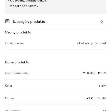
- Klasyczny, okrągły dekolt.
- Model z nadrukami.
Szczegóły produktu
Cechy produktu
Elastyczność
elastyczny materiał
Dane produktu
Kod producenta
M2R.011R.PP5129
Kolor
biały
Marka
PS Paul Smith
ID Produktu