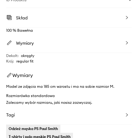
Skład
100 % Bawełna
Wymiary
Dekolt
:
okrągły
Krój
:
regular fit
Wymiary
Model ze zdjęcia ma 185 cm wzrostu i ma na sobie rozmiar M.
Rozmiarówka standardowa
Zalecamy wybór rozmiaru, jaki nosisz zazwyczaj.
Tagi
Odzież męska PS Paul Smith
T-shirty i polo męskie PS Paul Smith