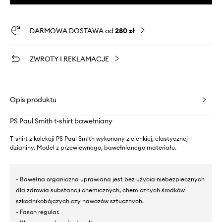
DARMOWA DOSTAWA od
280 zł
ZWROTY I REKLAMACJE
Opis produktu
PS Paul Smith t-shirt bawełniany
T-shirt z kolekcji PS Paul Smith wykonany z cienkiej, elastycznej
dzianiny. Model z przewiewnego, bawełnianego materiału.
- Bawełna organiczna uprawiana jest bez użycia niebezpiecznych
dla zdrowia substancji chemicznych, chemicznych środków
szkodnikobójczych czy nawozów sztucznych.
- Fason regular.