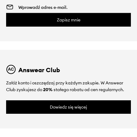
Zapisz mnie
Answear Club
Załóż konto i oszczędzaj przy każdym zakupie. W Answear
Club zyskujesz do
20%
stałego rabatu od cen regularnych.
Dowiedz się więcej