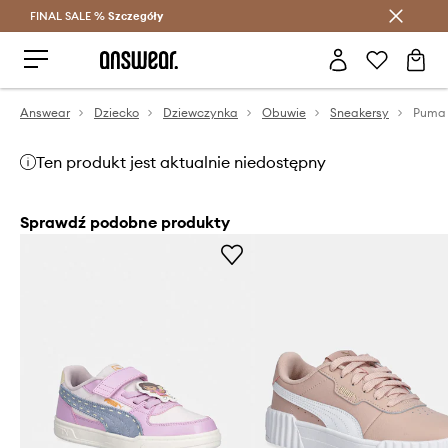
FINAL SALE %
Szczegóły
Oszczędzaj z Answear Club >
Answear
Dziecko
Dziewczynka
Obuwie
Sneakersy
Ten produkt jest aktualnie niedostępny
Sprawdź podobne produkty