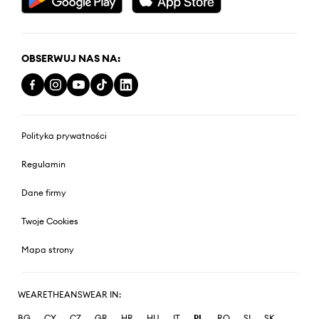
OBSERWUJ NAS NA:
Polityka prywatności
Regulamin
Dane firmy
Twoje Cookies
Mapa strony
WEARETHEANSWEAR IN:
BG
CY
CZ
GR
HR
HU
IT
PL
RO
SI
SK