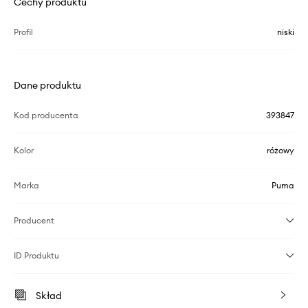
Cechy produktu
Profil
niski
Dane produktu
Kod producenta
393847
Kolor
różowy
Marka
Puma
Producent
ID Produktu
Skład