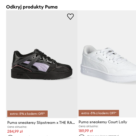
Odkryj produkty Puma
extra -5% z kodem: OFF*
extra -5% z kodem: OFF*
Puma sneakersy Court Lally
Puma sneakersy Slipstream x THE RAGGED PRIEST
Cena aktualna:
Cena aktualna:
189,99 zł
284,99 zł