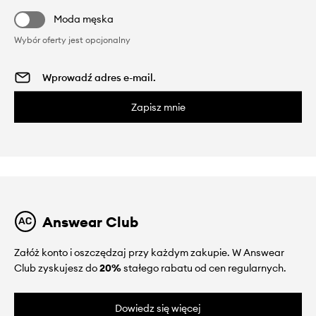
Moda męska
Wybór oferty jest opcjonalny
Zapisz mnie
Answear Club
Załóż konto i oszczędzaj przy każdym zakupie. W Answear
Club zyskujesz do
20%
stałego rabatu od cen regularnych.
Dowiedz się więcej