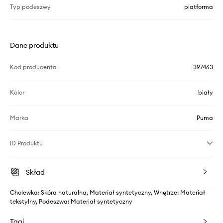
Typ podeszwy
platforma
Dane produktu
Kod producenta
397463
Kolor
biały
Marka
Puma
ID Produktu
Skład
Cholewka: Skóra naturalna, Materiał syntetyczny, Wnętrze: Materiał
tekstylny, Podeszwa: Materiał syntetyczny
Tagi