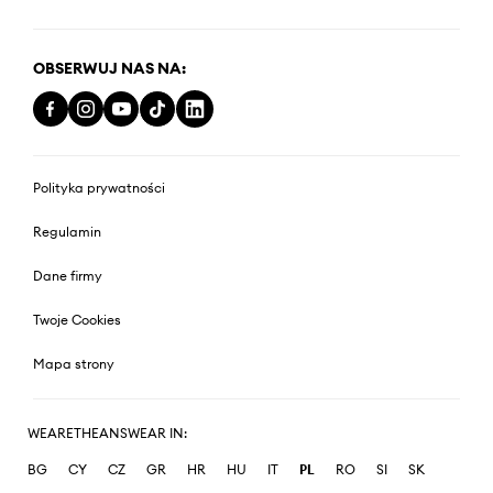
OBSERWUJ NAS NA:
Polityka prywatności
Regulamin
Dane firmy
Twoje Cookies
Mapa strony
WEARETHEANSWEAR IN:
BG
CY
CZ
GR
HR
HU
IT
PL
RO
SI
SK