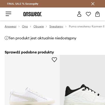
FINAL SALE %
Szczegóły
Oszczędzaj z Answear Club >
Answear
Ona
Obuwie
Sneakersy
Puma sneakersy Karmen II 
Ten produkt jest aktualnie niedostępny
Sprawdź podobne produkty