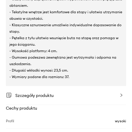
obtarciem.
- Tekstylne wnętrze jest komfortowe dla stopy i ułatwia utrzymanie
obuwia w czystości.
- Klasyczne sznurowanie umożliwia indywidualne dopasowanie do
stopy.
- Pętelka z tyłu ułatwia wsunięcie buta na stopę oraz pomaga w
jego ściąganiu.
- Wysokość platformy: 4 cm.
- Gumowa podeszwa zewnętrzna jest wytrzymała i odporna na
uszkodzenia.
- Długość wkładki wynosi: 23,5 cm.
- Wymiary podane dla rozmiaru: 37.
Szczegóły produktu
Cechy produktu
Profil
wysoki