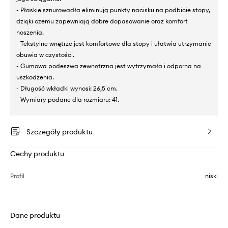
- Płaskie sznurowadła eliminują punkty nacisku na podbicie stopy,
dzięki czemu zapewniają dobre dopasowanie oraz komfort
noszenia.
- Tekstylne wnętrze jest komfortowe dla stopy i ułatwia utrzymanie
obuwia w czystości.
- Gumowa podeszwa zewnętrzna jest wytrzymała i odporna na
uszkodzenia.
- Długość wkładki wynosi: 26,5 cm.
- Wymiary podane dla rozmiaru: 41.
Szczegóły produktu
Cechy produktu
Profil
niski
Dane produktu