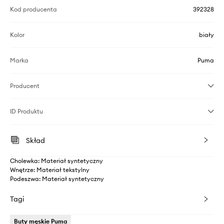
Kod producenta
392328
Kolor
biały
Marka
Puma
Producent
ID Produktu
Skład
Cholewka: Materiał syntetyczny
Wnętrze: Materiał tekstylny
Podeszwa: Materiał syntetyczny
Tagi
Buty męskie Puma