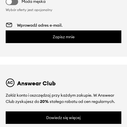
Moda męska
Wybór oferty jest opcjonalny
Zapisz mnie
Answear Club
Załóż konto i oszczędzaj przy każdym zakupie. W Answear
Club zyskujesz do
20%
stałego rabatu od cen regularnych.
Dowiedz się więcej