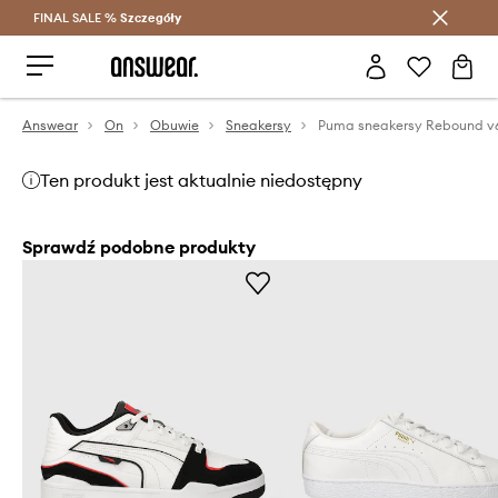
FINAL SALE %
Szczegóły
Oszczędzaj z Answear Club >
Answear
On
Obuwie
Sneakersy
Puma sneakersy Rebound v
Ten produkt jest aktualnie niedostępny
Sprawdź podobne produkty