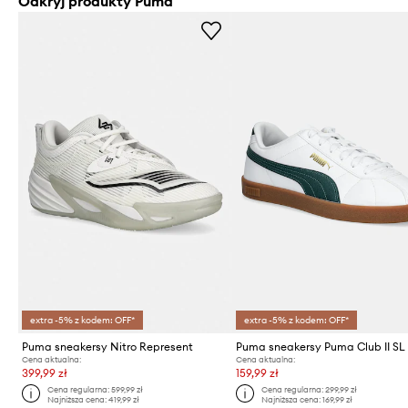
Odkryj produkty Puma
extra -5% z kodem: OFF*
extra -5% z kodem: OFF*
Puma sneakersy Nitro Represent
Puma sneakersy Puma Club II SL
Cena aktualna:
Cena aktualna:
399,99 zł
159,99 zł
Cena regularna:
599,99 zł
Cena regularna:
299,99 zł
Najniższa cena:
419,99 zł
Najniższa cena:
169,99 zł