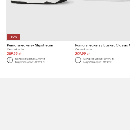
-50%
Puma sneakersy Slipstream
Puma sneakersy Basket Classic 
Cena aktualna:
Cena aktualna:
289,99 zł
209,99 zł
Cena regularna:
579,99 zł
Cena regularna:
399,99 zł
Najniższa cena:
579,99 zł
Najniższa cena:
219,99 zł