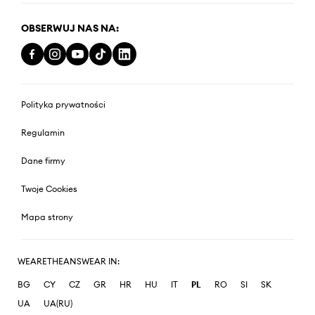
OBSERWUJ NAS NA:
Polityka prywatności
Regulamin
Dane firmy
Twoje Cookies
Mapa strony
WEARETHEANSWEAR IN:
BG
CY
CZ
GR
HR
HU
IT
PL
RO
SI
SK
UA
UA(RU)