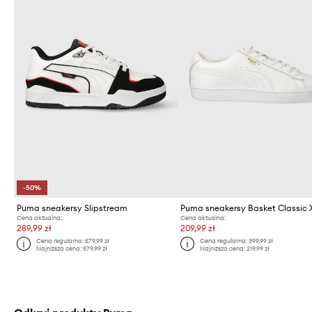
-50%
Puma sneakersy Slipstream
Puma sneakersy Basket Classic 
Cena aktualna:
Cena aktualna:
289,99 zł
209,99 zł
Cena regularna:
579,99 zł
Cena regularna:
399,99 zł
Najniższa cena:
579,99 zł
Najniższa cena:
219,99 zł