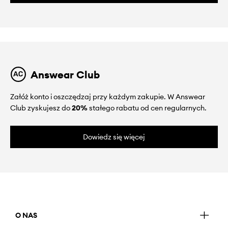
Answear Club
Załóż konto i oszczędzaj przy każdym zakupie. W Answear
Club zyskujesz do
20%
stałego rabatu od cen regularnych.
Dowiedz się więcej
O NAS