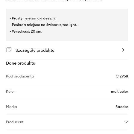
- Prosty i elegancki design.
- Posiada miejsce na świeczkę tealight.
- Wysokość: 20 cm.
Szczegóły produktu
Dane produktu
Kod producenta
C12958
Kolor
multicolor
Marka
Raeder
Producent