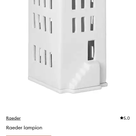
Raeder
5.0
Raeder lampion