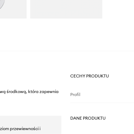
CECHY PRODUKTU
szwą środkową, która zapewnia
Profil
DANE PRODUKTU
ziom przewiewności i