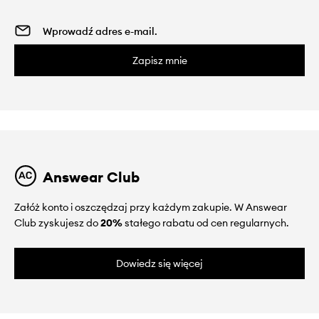
Zapisz mnie
Answear Club
Załóż konto i oszczędzaj przy każdym zakupie. W Answear
Club zyskujesz do
20%
stałego rabatu od cen regularnych.
Dowiedz się więcej