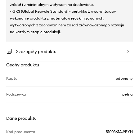
źródeł i z minimalnym wpływem na środowisko.
- GRS (Global Recycle Standard) - certyfikat, gwarantujący
wykonanie produktu z materiałów recyklingowanych,
wytworzonych z zachowaninem zasad zrównoważonego rozwoju
na każdym etapie produkcji.
Szczegóły produktu
Cechy produktu
Kaptur
odpinany
Podszewka
pełna
Dane produktu
Kod producenta
5100361A.9BYH