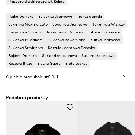
Płaszcze dla dziewczynek Reima
Parka Damska
Sukienka Jeansowa
Trencz damski
Sukienka Maxi na Lato
Spódnica Jeansowa
Sukienka z Wiskozy
Eleganckie Sukienki
Ramoneska Damska
Sukienki na wesele
Sukienka z Cekinami
Sukienka Bawełniana
Kurtka Jeansowa
Sukienka Szmizjerka
Koszula Jeansowa Damska
Bojówki Damskie
Sukienki wieczorowe
Sukienki koronkowe
Różowa Bluza
Bluzka Guess
Białe Jeansy
Opinie o produkcie
5.0
1
Podobne produkty