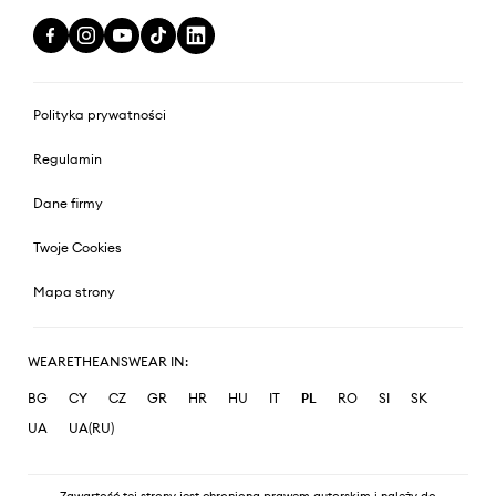
Polityka prywatności
Regulamin
Dane firmy
Twoje Cookies
Mapa strony
WEARETHEANSWEAR IN:
BG
CY
CZ
GR
HR
HU
IT
PL
RO
SI
SK
UA
UA(RU)