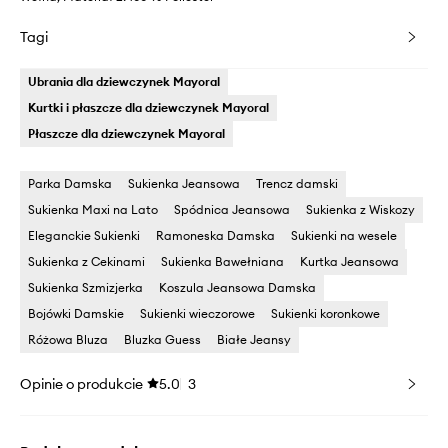
Tagi
Ubrania dla dziewczynek Mayoral
Kurtki i płaszcze dla dziewczynek Mayoral
Płaszcze dla dziewczynek Mayoral
Parka Damska
Sukienka Jeansowa
Trencz damski
Sukienka Maxi na Lato
Spódnica Jeansowa
Sukienka z Wiskozy
Eleganckie Sukienki
Ramoneska Damska
Sukienki na wesele
Sukienka z Cekinami
Sukienka Bawełniana
Kurtka Jeansowa
Sukienka Szmizjerka
Koszula Jeansowa Damska
Bojówki Damskie
Sukienki wieczorowe
Sukienki koronkowe
Różowa Bluza
Bluzka Guess
Białe Jeansy
Opinie o produkcie
5.0
3