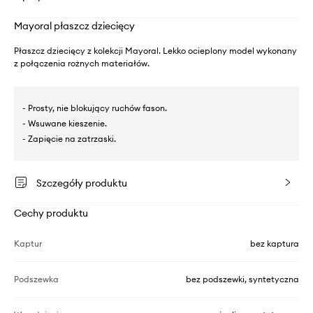
Mayoral płaszcz dziecięcy
Płaszcz dziecięcy z kolekcji Mayoral. Lekko ocieplony model wykonany
z połączenia rożnych materiałów.
- Prosty, nie blokujący ruchów fason.
- Wsuwane kieszenie.
- Zapięcie na zatrzaski.
Szczegóły produktu
Cechy produktu
Kaptur
bez kaptura
Podszewka
bez podszewki, syntetyczna