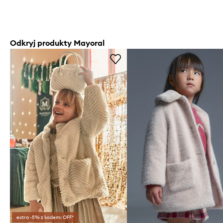
Odkryj produkty Mayoral
extra -5% z kodem: OFF*