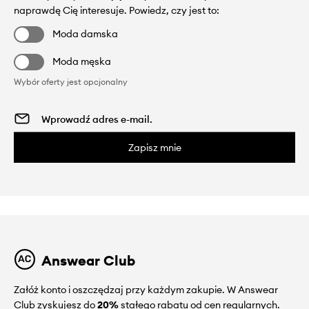
naprawdę Cię interesuje. Powiedz, czy jest to:
Moda damska
Moda męska
Wybór oferty jest opcjonalny
Zapisz mnie
Answear Club
Załóż konto i oszczędzaj przy każdym zakupie. W Answear
Club zyskujesz do
20%
stałego rabatu od cen regularnych.