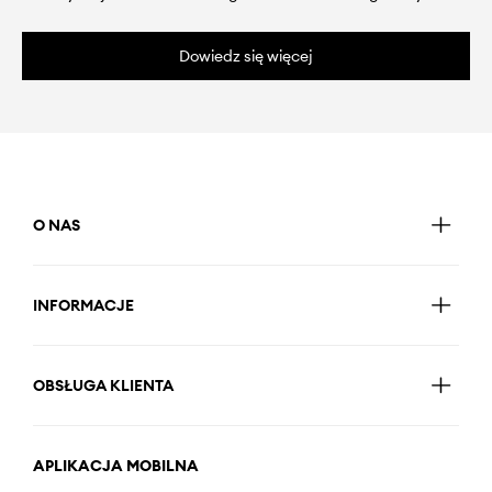
Dowiedz się więcej
O NAS
INFORMACJE
OBSŁUGA KLIENTA
APLIKACJA MOBILNA