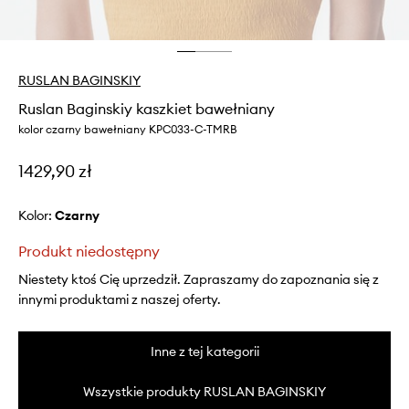
RUSLAN BAGINSKIY
Ruslan Baginskiy kaszkiet bawełniany
kolor czarny bawełniany KPC033-C-TMRB
1429,90 zł
Kolor:
czarny
Produkt niedostępny
Niestety ktoś Cię uprzedził. Zapraszamy do zapoznania się z
innymi produktami z naszej oferty.
Inne z tej kategorii
Wszystkie produkty RUSLAN BAGINSKIY