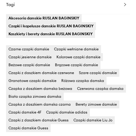
Tagi
Akcesoria damskie RUSLAN BAGINSKIY
Czapki i kapelusze damskie RUSLAN BAGINSKIY
Kaszkiety i berety damskie RUSLAN BAGINSKIY
Czarne czapki damskie
Czapki wełniane damskie
Czapki jesienne damskie
Kolorowe czapki damskie
Beżowe czapki damskie
Brązowe czapki damskie
Czapki z daszkiem damskie czerwone
Szare czapki damskie
Granatowe czapki damskie
Różowa czapka damska
Czapka z daszkiem damska beżowa
Czerwona czapka damska
Biała czapka zimowa damska
Czapka z daszkiem damska czarna
Berety zimowe damskie
Czapki damskie 4F
Czapki damskie adidas
Czapki z daszkiem damskie Guess
Czapki damskie Liu Jo
Czapki damskie Guess