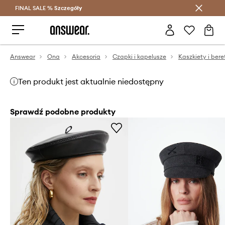
FINAL SALE %
Szczegóły
Oszczędzaj z Answear Club >
Answear
Ona
Akcesoria
Czapki i kapelusze
Kaszkiety i bere
Ten produkt jest aktualnie niedostępny
Sprawdź podobne produkty