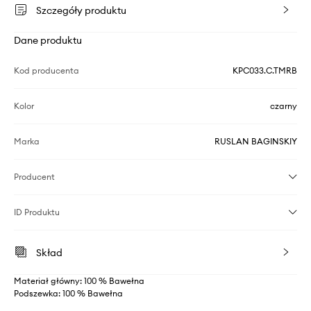
Szczegóły produktu
Dane produktu
Kod producenta
KPC033.C.TMRB
Kolor
czarny
Marka
RUSLAN BAGINSKIY
Producent
ID Produktu
Skład
Materiał główny: 100 % Bawełna
Podszewka: 100 % Bawełna