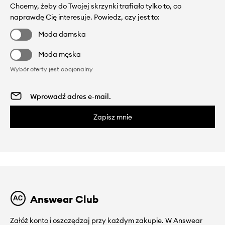
Chcemy, żeby do Twojej skrzynki trafiało tylko to, co
naprawdę Cię interesuje. Powiedz, czy jest to:
Moda damska
Moda męska
Wybór oferty jest opcjonalny
Zapisz mnie
Answear Club
Załóż konto i oszczędzaj przy każdym zakupie. W Answear