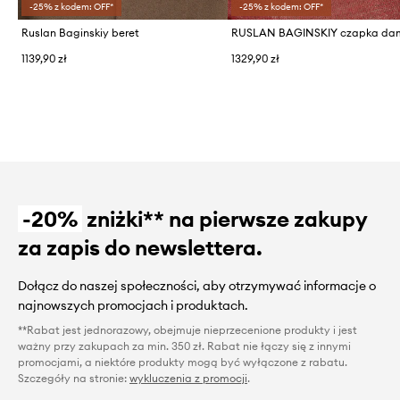
-25% z kodem: OFF*
-25% z kodem: OFF*
Ruslan Baginskiy beret
1139,90 zł
1329,90 zł
-20%
zniżki** na pierwsze zakupy
za zapis do newslettera.
Dołącz do naszej społeczności, aby otrzymywać informacje o
najnowszych promocjach i produktach.
**Rabat jest jednorazowy, obejmuje nieprzecenione produkty i jest
ważny przy zakupach za min. 350 zł. Rabat nie łączy się z innymi
promocjami, a niektóre produkty mogą być wyłączone z rabatu.
Szczegóły na stronie:
wykluczenia z promocji
.