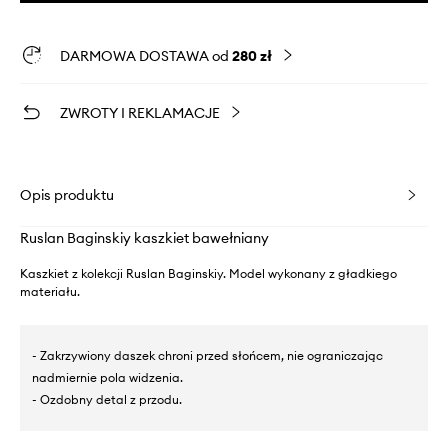
DARMOWA DOSTAWA od
280 zł
ZWROTY I REKLAMACJE
Opis produktu
Ruslan Baginskiy kaszkiet bawełniany
Kaszkiet z kolekcji Ruslan Baginskiy. Model wykonany z gładkiego
materiału.
- Zakrzywiony daszek chroni przed słońcem, nie ograniczając
nadmiernie pola widzenia.
- Ozdobny detal z przodu.