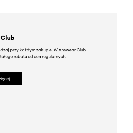
 Club
zędzaj przy każdym zakupie. W Answear Club
tałego rabatu od cen regularnych.
ięcej