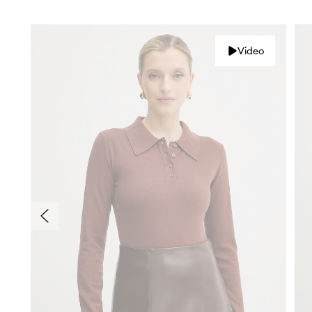
Video