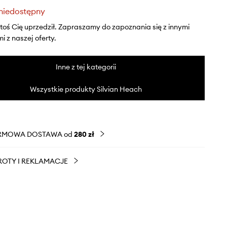
niedostępny
ktoś Cię uprzedził. Zapraszamy do zapoznania się z innymi
 z naszej oferty.
Inne z tej kategorii
Wszystkie produkty Silvian Heach
RMOWA DOSTAWA od
280 zł
OTY I REKLAMACJE