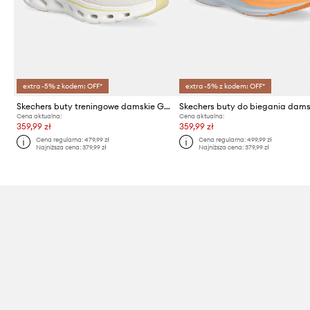
extra -5% z kodem: OFF*
extra -5% z kodem: OFF*
Skechers buty treningowe damskie GO WALK GLIDE-STEP
Cena aktualna:
Cena aktualna:
359,99 zł
359,99 zł
Cena regularna:
479,99 zł
Cena regularna:
499,99 zł
Najniższa cena:
379,99 zł
Najniższa cena:
379,99 zł