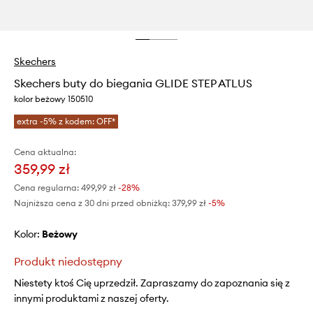
Skechers
Skechers buty do biegania GLIDE STEP ATLUS
kolor beżowy 150510
extra -5% z kodem: OFF*
Cena aktualna:
359,99 zł
Cena regularna:
499,99 zł
-28%
Najniższa cena z 30 dni przed obniżką:
379,99 zł
 -5%
Kolor:
beżowy
Produkt niedostępny
Niestety ktoś Cię uprzedził. Zapraszamy do zapoznania się z
innymi produktami z naszej oferty.