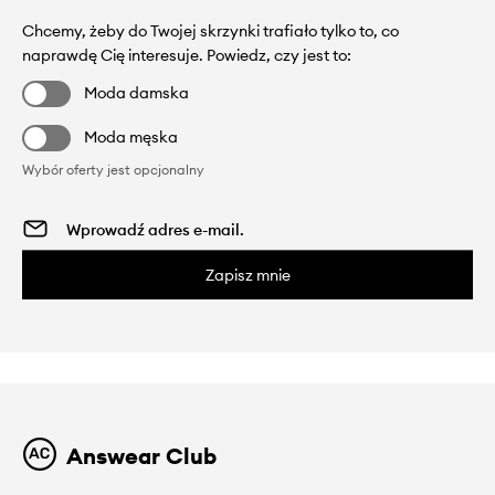
Chcemy, żeby do Twojej skrzynki trafiało tylko to, co
naprawdę Cię interesuje. Powiedz, czy jest to:
Moda damska
Moda męska
Wybór oferty jest opcjonalny
Zapisz mnie
Answear Club