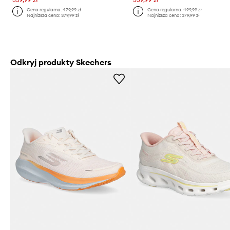
Cena regularna:
479,99 zł
Cena regularna:
499,99 zł
Najniższa cena:
379,99 zł
Najniższa cena:
379,99 zł
Odkryj produkty Skechers