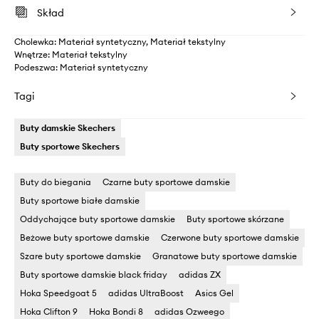
Skład
Cholewka: Materiał syntetyczny, Materiał tekstylny
Wnętrze: Materiał tekstylny
Podeszwa: Materiał syntetyczny
Tagi
Buty damskie Skechers
Buty sportowe Skechers
Buty do biegania
Czarne buty sportowe damskie
Buty sportowe białe damskie
Oddychające buty sportowe damskie
Buty sportowe skórzane
Beżowe buty sportowe damskie
Czerwone buty sportowe damskie
Szare buty sportowe damskie
Granatowe buty sportowe damskie
Buty sportowe damskie black friday
adidas ZX
Hoka Speedgoat 5
adidas UltraBoost
Asics Gel
Hoka Clifton 9
Hoka Bondi 8
adidas Ozweego