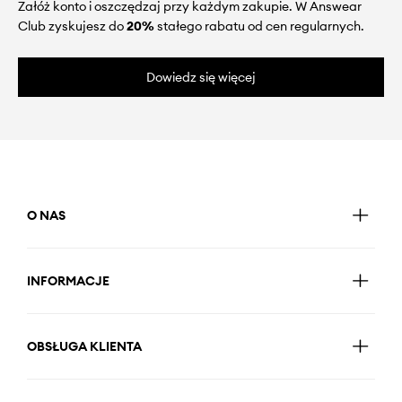
Załóż konto i oszczędzaj przy każdym zakupie. W Answear
Club zyskujesz do
20%
stałego rabatu od cen regularnych.
Dowiedz się więcej
O NAS
INFORMACJE
OBSŁUGA KLIENTA