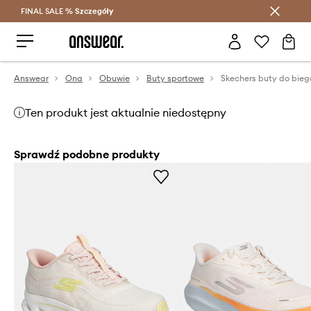
FINAL SALE %
Szczegóły
Oszczędzaj z Answear Club >
Answear
Ona
Obuwie
Buty sportowe
Ten produkt jest aktualnie niedostępny
Sprawdź podobne produkty